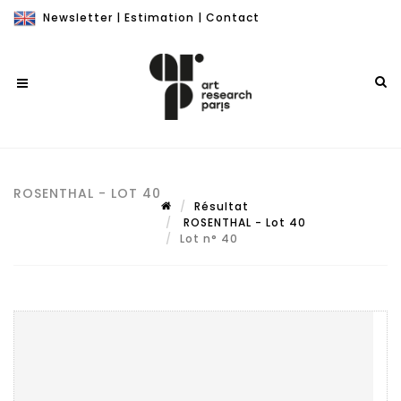
Newsletter
|
Estimation
|
Contact
ROSENTHAL - LOT 40
Résultat
ROSENTHAL - Lot 40
Lot n° 40