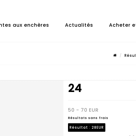
ntes aux enchères
Actualités
Acheter e
Résu
24
50 - 70 EUR
Résultats sans frais
Résultat :
28EUR