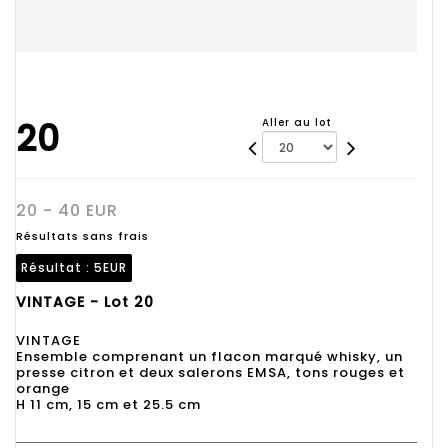
20
Aller au lot
20 - 40 EUR
Résultats sans frais
Résultat :
5EUR
VINTAGE - Lot 20
VINTAGE
Ensemble comprenant un flacon marqué whisky, un
presse citron et deux salerons EMSA, tons rouges et
orange
H 11 cm, 15 cm et 25.5 cm