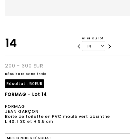
14
Aller au lot
200 - 300 EUR
Résultats sans frais
Résultat :
50EUR
FORMAG - Lot 14
FORMAG
JEAN GARÇON
Boite de toilette en PVC moulé vert absinthe
L 40, l 30 et H 9.5 cm
MES ORDRES D'ACHAT