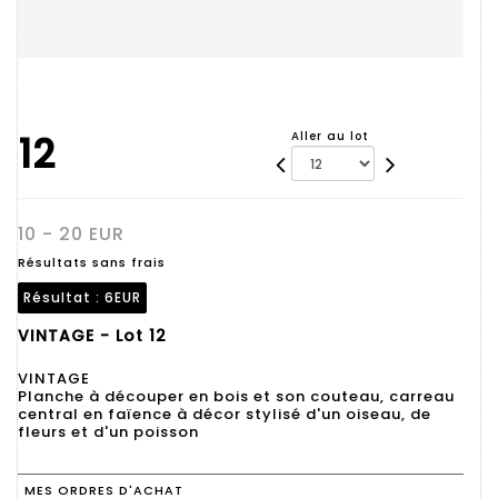
12
Aller au lot
10 - 20 EUR
Résultats sans frais
Résultat :
6EUR
VINTAGE - Lot 12
VINTAGE
Planche à découper en bois et son couteau, carreau
central en faïence à décor stylisé d'un oiseau, de
fleurs et d'un poisson
MES ORDRES D'ACHAT