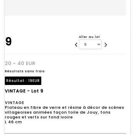
9
Aller au lot
20 - 40 EUR
Résultats sans frais
Résultat :
19EUR
VINTAGE - Lot 9
VINTAGE
Plateau en fibre de verre et résine à décor de scènes
villageoises animées façon toile de Jouy, tons
rouges et verts sur fond ivoire
L 46 cm