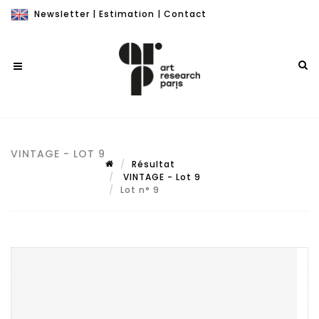
Newsletter
|
Estimation
|
Contact
VINTAGE - LOT 9
Résultat
VINTAGE - Lot 9
Lot n° 9