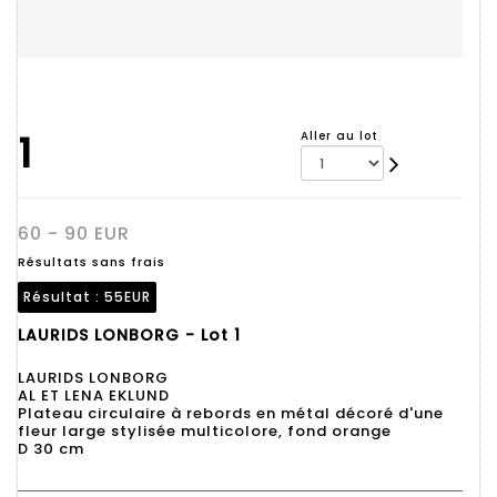
1
Aller au lot
60 - 90 EUR
Résultats sans frais
Résultat :
55EUR
LAURIDS LONBORG - Lot 1
LAURIDS LONBORG
AL ET LENA EKLUND
Plateau circulaire à rebords en métal décoré d'une
fleur large stylisée multicolore, fond orange
D 30 cm