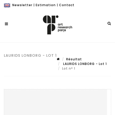
Newsletter
|
Estimation
|
Contact
LAURIDS LONBORG - LOT 1
Résultat
LAURIDS LONBORG - Lot 1
Lot n° 1