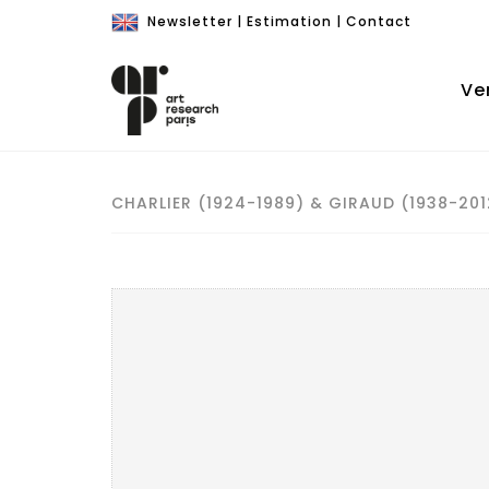
Newsletter
|
Estimation
|
Contact
Ve
CHARLIER (1924-1989) & GIRAUD (1938-201