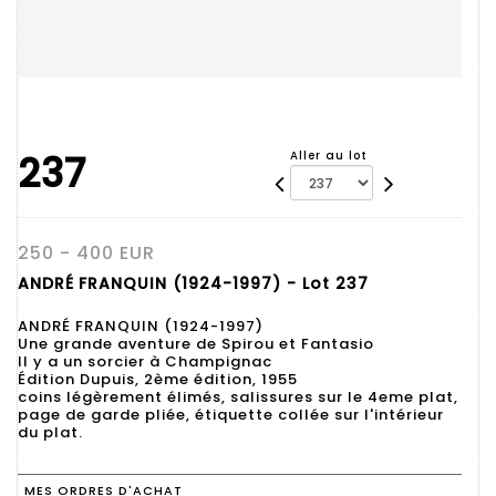
237
Aller au lot
250 - 400 EUR
ANDRÉ FRANQUIN (1924-1997) - Lot 237
ANDRÉ FRANQUIN (1924-1997)
Une grande aventure de Spirou et Fantasio
Il y a un sorcier à Champignac
Édition Dupuis, 2ème édition, 1955
coins légèrement élimés, salissures sur le 4eme plat,
page de garde pliée, étiquette collée sur l'intérieur
du plat.
MES ORDRES D'ACHAT