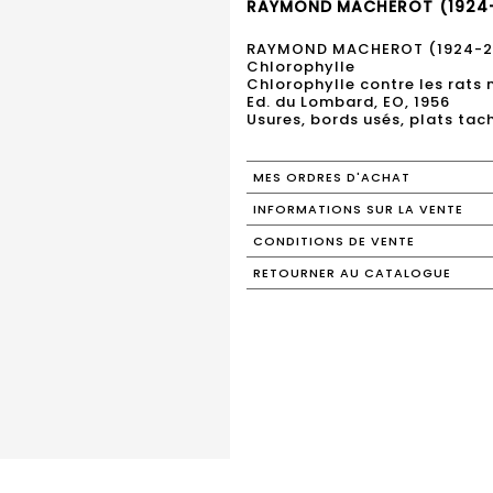
RAYMOND MACHEROT (1924-2
RAYMOND MACHEROT (1924-2
Chlorophylle
Chlorophylle contre les rats 
Ed. du Lombard, EO, 1956
Usures, bords usés, plats tac
MES ORDRES D'ACHAT
INFORMATIONS SUR LA VENTE
CONDITIONS DE VENTE
RETOURNER AU CATALOGUE