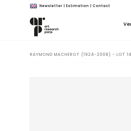
Newsletter
|
Estimation
|
Contact
Ve
RAYMOND MACHEROT (1924-2008) - LOT 1