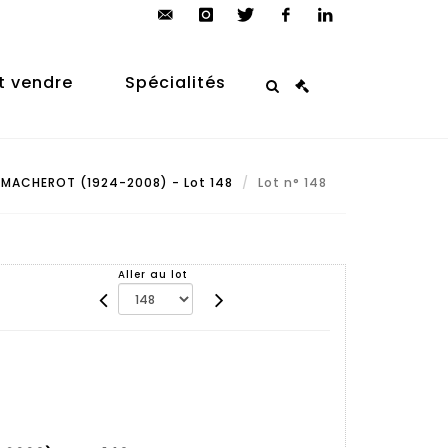
contact@arp-
instagram
twitter
facebook
linkedin
auction.com
t vendre
Spécialités
ACHEROT (1924-2008) - Lot 148
Lot n° 148
Aller au lot