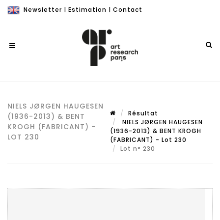
Newsletter
|
Estimation
|
Contact
NIELS JØRGEN HAUGESEN
Résultat
(1936-2013) & BENT
NIELS JØRGEN HAUGESEN
KROGH (FABRICANT) -
(1936-2013) & BENT KROGH
LOT 230
(FABRICANT) - Lot 230
Lot n° 230