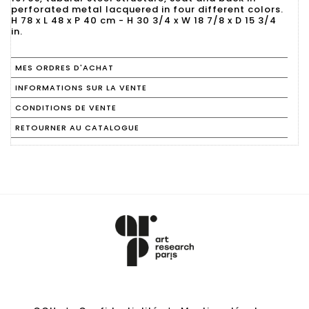
perforated metal lacquered in four different colors.
H 78 x L 48 x P 40 cm - H 30 3/4 x W 18 7/8 x D 15 3/4
in.
MES ORDRES D'ACHAT
INFORMATIONS SUR LA VENTE
CONDITIONS DE VENTE
RETOURNER AU CATALOGUE