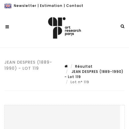
Newsletter
|
Estimation
|
Contact
JEAN DESPRES (1889-
Résultat
1990) - LOT 119
JEAN DESPRES (1889-1990)
- Lot 119
Lot n° 119