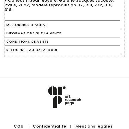
- Collectif, Jean Royère, Galerie Jacques Lacoste,
Italie, 2022, modèle reproduit pp. 17, 198, 272, 316,
318.
MES ORDRES D'ACHAT
INFORMATIONS SUR LA VENTE
CONDITIONS DE VENTE
RETOURNER AU CATALOGUE
CGU
Confidentialité
Mentions légales
|
|