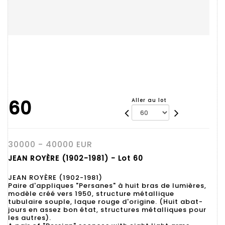
60
Aller au lot
30000 - 40000 EUR
JEAN ROYÈRE (1902-1981) - Lot 60
JEAN ROYÈRE (1902-1981)
Paire d'appliques "Persanes" à huit bras de lumières,
modèle créé vers 1950, structure métallique
tubulaire souple, laque rouge d'origine. (Huit abat-
jours en assez bon état, structures métalliques pour
les autres).