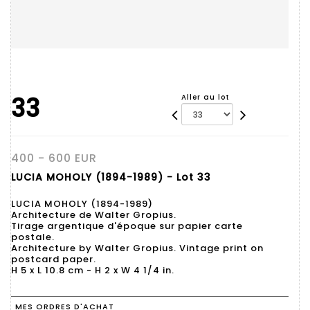
33
Aller au lot
400 - 600 EUR
LUCIA MOHOLY (1894-1989) - Lot 33
LUCIA MOHOLY (1894-1989)
Architecture de Walter Gropius.
Tirage argentique d'époque sur papier carte
postale.
Architecture by Walter Gropius. Vintage print on
postcard paper.
H 5 x L 10.8 cm - H 2 x W 4 1/4 in.
MES ORDRES D'ACHAT