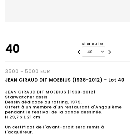
40
Aller au lot
3500 - 5000 EUR
JEAN GIRAUD DIT MOEBIUS (1938-2012) - Lot 40
JEAN GIRAUD DIT MOEBIUS (1938-2012)
Starwatcher assis
Dessin dédicace au rotring, 1979.
Offert à un membre d'un restaurant d'Angoulème
pendant le festival de la bande dessinée.
H 29,7 x L 21 cm
Un certificat de l'ayant-droit sera remis à
l'acquéreur.