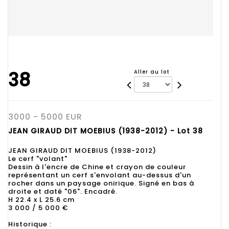
38
Aller au lot
3000 - 5000 EUR
JEAN GIRAUD DIT MOEBIUS (1938-2012) - Lot 38
JEAN GIRAUD DIT MOEBIUS (1938-2012)
Le cerf "volant"
Dessin à l'encre de Chine et crayon de couleur
représentant un cerf s'envolant au-dessus d'un
rocher dans un paysage onirique. Signé en bas à
droite et daté "06". Encadré.
H 22.4 x L 25.6 cm
3 000 / 5 000 €
Historique :