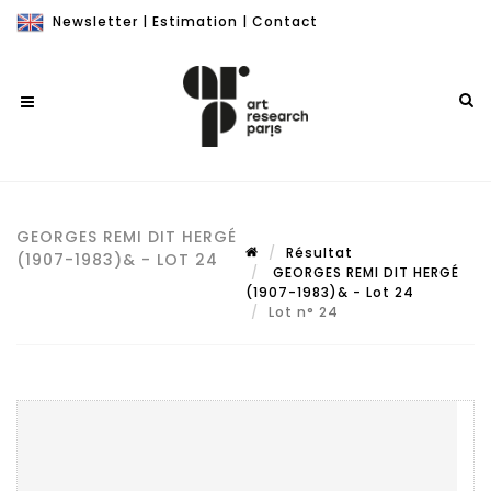
Newsletter
|
Estimation
|
Contact
GEORGES REMI DIT HERGÉ
Résultat
(1907-1983)& - LOT 24
GEORGES REMI DIT HERGÉ
(1907-1983)& - Lot 24
Lot n° 24