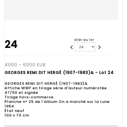
24
Aller au lot
4000 - 6000 EUR
GEORGES REMI DIT HERGÉ (1907-1983)& - Lot 24
GEORGES REMI DIT HERGÉ (1907-1983)&
Affiche WWF en tirage série d'auteur numérotée
47/50 et signée
Tirage hors-commerce.
Planche n° 25 de l'album On a marché sur la Lune
1954
État neuf
100 x 70 cm