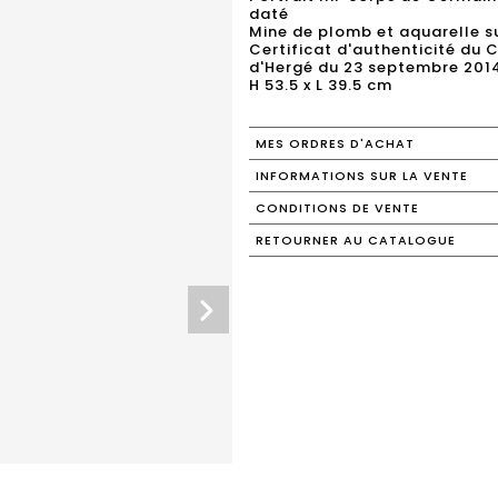
daté
Mine de plomb et aquarelle s
Certificat d'authenticité du 
d'Hergé du 23 septembre 201
H 53.5 x L 39.5 cm
MES ORDRES D'ACHAT
INFORMATIONS SUR LA VENTE
CONDITIONS DE VENTE
RETOURNER AU CATALOGUE