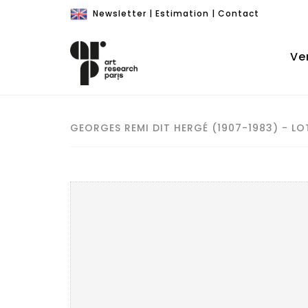
Newsletter
|
Estimation
|
Contact
Ve
GEORGES REMI DIT HERGÉ (1907-1983) - LO