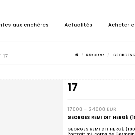
ntes aux enchères
Actualités
Acheter e
Résultat
GEORGES RE
T 17
17
17000 - 24000 EUR
GEORGES REMI DIT HERGÉ (19
GEORGES REMI DIT HERGÉ (190
Portrait mi-corps de Germain