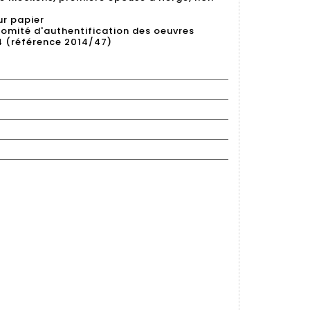
ur papier
Comité d'authentification des oeuvres
4 (référence 2014/47)