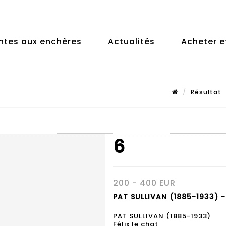
ntes aux enchères
Actualités
Acheter e
Résultat
6
200 - 400 EUR
PAT SULLIVAN (1885-1933) -
PAT SULLIVAN (1885-1933)
Félix le chat