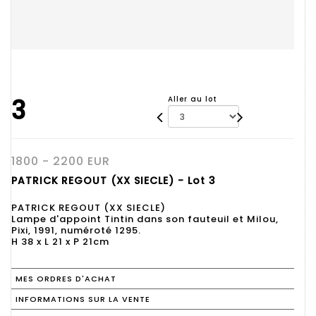
3
Aller au lot
1800 - 2200 EUR
PATRICK REGOUT (XX SIECLE) - Lot 3
PATRICK REGOUT (XX SIECLE)
Lampe d'appoint Tintin dans son fauteuil et Milou,
Pixi, 1991, numéroté 1295.
H 38 x L 21 x P 21cm
MES ORDRES D'ACHAT
INFORMATIONS SUR LA VENTE