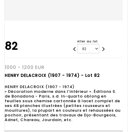
82
Aller au lot
1000 - 1200 EUR
HENRY DELACROIX (1907 - 1974) - Lot 82
HENRY DELACROIX (1907 - 1974)
« Décoration moderne dans l'intérieur ». Éditions S.
de Bonadona - Paris, s.d. In-quarto oblong en
feuilles sous chemise cartonnée à lacet complet de
ses 48 planches illustrées (petites rousseurs et
mouillures), la plupart en couleurs et rehaussées au
pochoir, présentant des travaux de Djo-Bourgeois,