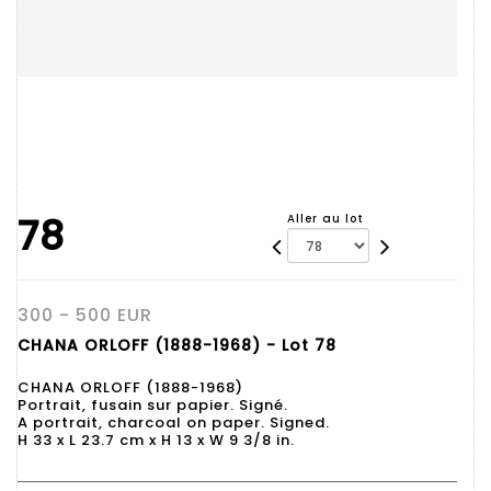
78
Aller au lot
300 - 500 EUR
CHANA ORLOFF (1888-1968) - Lot 78
CHANA ORLOFF (1888-1968)
Portrait, fusain sur papier. Signé.
A portrait, charcoal on paper. Signed.
H 33 x L 23.7 cm x H 13 x W 9 3/8 in.