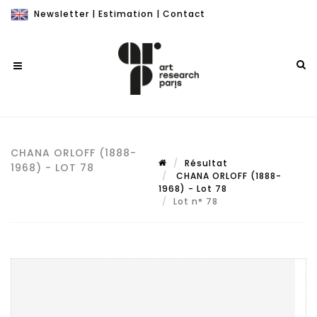
Newsletter
|
Estimation
|
Contact
CHANA ORLOFF (1888-
Résultat
1968) - LOT 78
CHANA ORLOFF (1888-
1968) - Lot 78
Lot n° 78