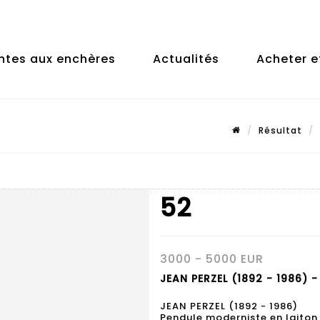
ntes aux enchères
Actualités
Acheter e
Résultat
52
3000 - 5000 EUR
JEAN PERZEL (1892 - 1986) -
JEAN PERZEL (1892 - 1986)
Pendule moderniste en laiton