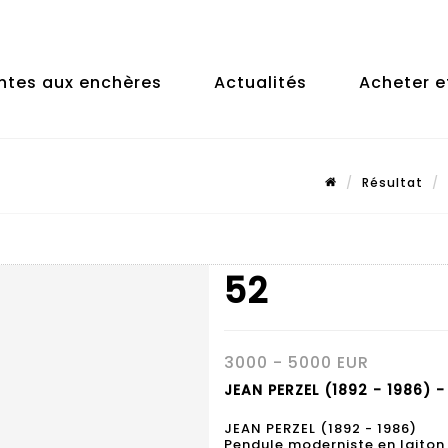
ntes aux enchères
Actualités
Acheter e
Résultat
52
3000 - 5000 EUR
JEAN PERZEL (1892 - 1986) -
JEAN PERZEL (1892 - 1986)
Pendule moderniste en laiton