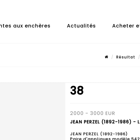
ntes aux enchères
Actualités
Acheter e
Résultat
38
2000 - 3000 EUR
JEAN PERZEL (1892-1986) - 
JEAN PERZEL (1892-1986)
Paire d'appliques modèle 542,