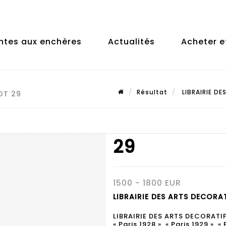
ntes aux enchères
Actualités
Acheter e
Résultat
LIBRAIRIE DE
OT 29
29
1500 - 1800 EUR
LIBRAIRIE DES ARTS DECORAT
LIBRAIRIE DES ARTS DECORATIF
« Paris 1928 », « Paris 1929 », «