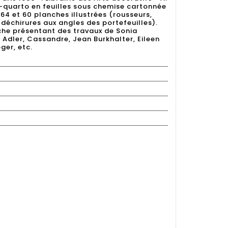
n-quarto en feuilles sous chemise cartonnée
 64 et 60 planches illustrées (rousseurs,
 déchirures aux angles des portefeuilles).
che présentant des travaux de Sonia
e Adler, Cassandre, Jean Burkhalter, Eileen
ger, etc.