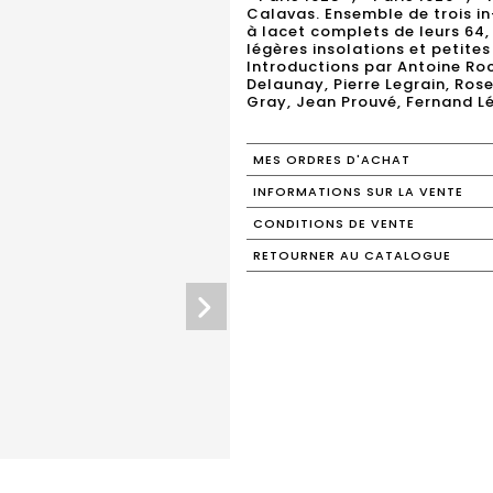
Calavas. Ensemble de trois i
à lacet complets de leurs 64,
légères insolations et petites
Introductions par Antoine Ro
Delaunay, Pierre Legrain, Ros
Gray, Jean Prouvé, Fernand Lé
MES ORDRES D'ACHAT
INFORMATIONS SUR LA VENTE
CONDITIONS DE VENTE
RETOURNER AU CATALOGUE