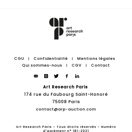
CGU
Confidentialité
Mentions légales
|
|
Qui sommes-nous
CGV
Contact
|
|
Art Research Paris
174 rue du Faubourg Saint-Honoré
75008 Paris
contact@arp-auction.com
Art Research Paris - Tous droits réservés - Numéro
d'agrément n° 181-2021