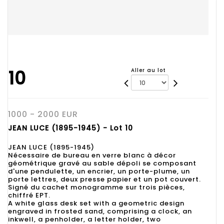
10
Aller au lot
1000 - 2000 EUR
JEAN LUCE (1895-1945) - Lot 10
JEAN LUCE (1895-1945)
Nécessaire de bureau en verre blanc à décor
géométrique gravé au sable dépoli se composant
d'une pendulette, un encrier, un porte-plume, un
porte lettres, deux presse papier et un pot couvert.
Signé du cachet monogramme sur trois pièces,
chiffré EPT.
A white glass desk set with a geometric design
engraved in frosted sand, comprising a clock, an
inkwell, a penholder, a letter holder, two