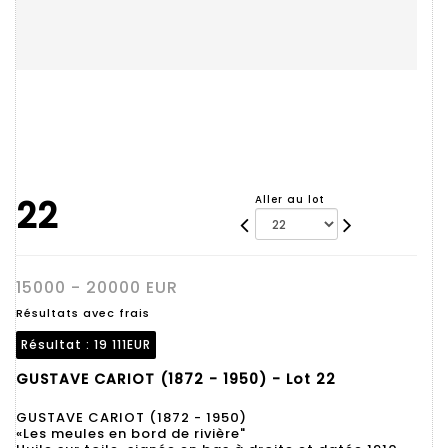
22
Aller au lot
15000 - 20000 EUR
Résultats avec frais
Résultat :
19 111EUR
GUSTAVE CARIOT (1872 - 1950) - Lot 22
GUSTAVE CARIOT (1872 - 1950)
«Les meules en bord de rivière"