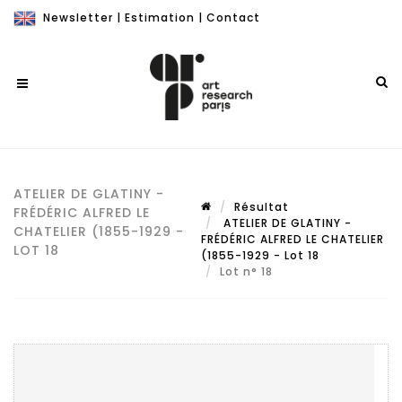
Newsletter
|
Estimation
|
Contact
ATELIER DE GLATINY -
Résultat
FRÉDÉRIC ALFRED LE
ATELIER DE GLATINY -
CHATELIER (1855-1929 -
FRÉDÉRIC ALFRED LE CHATELIER
LOT 18
(1855-1929 - Lot 18
Lot n° 18