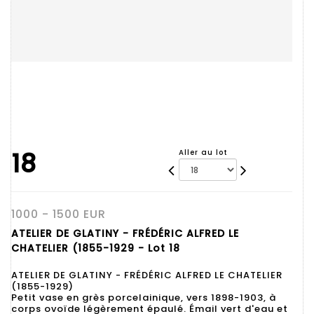
18
Aller au lot
1000 - 1500 EUR
ATELIER DE GLATINY - FRÉDÉRIC ALFRED LE
CHATELIER (1855-1929 - Lot 18
ATELIER DE GLATINY - FRÉDÉRIC ALFRED LE CHATELIER
(1855-1929)
Petit vase en grès porcelainique, vers 1898-1903, à
corps ovoïde légèrement épaulé. Émail vert d'eau et