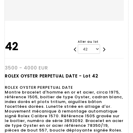
42
Aller au lot
3500 - 4000 EUR
ROLEX OYSTER PERPETUAL DATE - Lot 42
ROLEX OYSTER PERPETUAL DATE
Montre bracelet d'homme en or et acier, circa 1975,
référence 1505, boitier de type Oyster, cadran blanc,
index dorés et plots tritium, aiguilles bâton
facettées dorées. Lunette striée en alliage d'or.
Mouvement mécanique à remontage automatique
signé Rolex Calibre 1570. Référence 1505 gravée sur
le boitier, numéro de série 3693092. Bracelet en acier
de type Oyster en or acier référence 78350/19,
pièces de bout 557, boucle déployante signée Rolex.