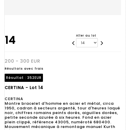
14
Aller au lot
200 - 300 EUR
Résultats avec frais
Résultat :
352EUR
CERTINA - Lot 14
CERTINA
Montre bracelet d'homme en acier et métal, circa
1950, cadran à secteurs argenté, tour d'heures laqué
noir, chiffres romains peints dorés, aiguilles dorées,
petite seconde azurée à six heures. Fond en acier
plein clippé, référence 43005, numéroté 680400.
Mouvement mécanique à remontage manuel Kurth