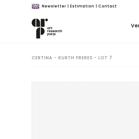
Newsletter
|
Estimation
|
Contact
Ve
CERTINA - KURTH FRERES - LOT 7