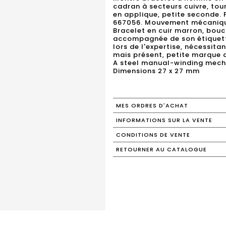
cadran à secteurs cuivre, tour
en applique, petite seconde. 
667056. Mouvement mécaniqu
Bracelet en cuir marron, bouc
accompagnée de son étiquett
lors de l'expertise, nécessita
mais présent, petite marque 
A steel manual-winding mech
Dimensions 27 x 27 mm
MES ORDRES D'ACHAT
INFORMATIONS SUR LA VENTE
CONDITIONS DE VENTE
RETOURNER AU CATALOGUE