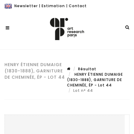
Newsletter
|
Estimation
|
Contact
HENRY ÉTIENNE DUMAIGE
Résultat
(1830-1888), GARNITURE
HENRY ÉTIENNE DUMAIGE
DE CHEMINÉE, ÉP - LOT 44
(1830-1888), GARNITURE DE
CHEMINÉE, ÉP - Lot 44
Lot n° 44