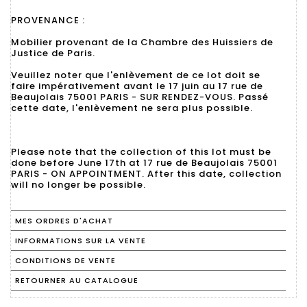
PROVENANCE :
Mobilier provenant de la Chambre des Huissiers de
Justice de Paris.
Veuillez noter que l'enlèvement de ce lot doit se
faire impérativement avant le 17 juin au 17 rue de
Beaujolais 75001 PARIS - SUR RENDEZ-VOUS. Passé
cette date, l'enlèvement ne sera plus possible.
Please note that the collection of this lot must be
done before June 17th at 17 rue de Beaujolais 75001
PARIS - ON APPOINTMENT. After this date, collection
will no longer be possible.
MES ORDRES D'ACHAT
INFORMATIONS SUR LA VENTE
CONDITIONS DE VENTE
RETOURNER AU CATALOGUE