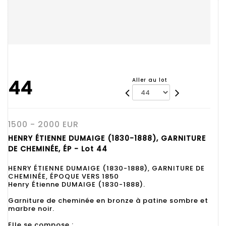
44
Aller au lot
1500 - 2000 EUR
HENRY ÉTIENNE DUMAIGE (1830-1888), GARNITURE
DE CHEMINÉE, ÉP - Lot 44
HENRY ÉTIENNE DUMAIGE (1830-1888), GARNITURE DE
CHEMINÉE, ÉPOQUE VERS 1850
Henry Étienne DUMAIGE (1830-1888).
Garniture de cheminée en bronze à patine sombre et
marbre noir.
Elle se compose :