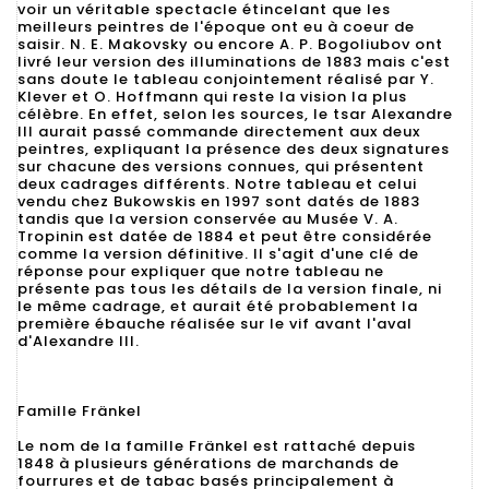
voir un véritable spectacle étincelant que les
meilleurs peintres de l'époque ont eu à coeur de
saisir. N. E. Makovsky ou encore A. P. Bogoliubov ont
livré leur version des illuminations de 1883 mais c'est
sans doute le tableau conjointement réalisé par Y.
Klever et O. Hoffmann qui reste la vision la plus
célèbre. En effet, selon les sources, le tsar Alexandre
III aurait passé commande directement aux deux
peintres, expliquant la présence des deux signatures
sur chacune des versions connues, qui présentent
deux cadrages différents. Notre tableau et celui
vendu chez Bukowskis en 1997 sont datés de 1883
tandis que la version conservée au Musée V. A.
Tropinin est datée de 1884 et peut être considérée
comme la version définitive. Il s'agit d'une clé de
réponse pour expliquer que notre tableau ne
présente pas tous les détails de la version finale, ni
le même cadrage, et aurait été probablement la
première ébauche réalisée sur le vif avant l'aval
d'Alexandre III.
Famille Fränkel
Le nom de la famille Fränkel est rattaché depuis
1848 à plusieurs générations de marchands de
fourrures et de tabac basés principalement à