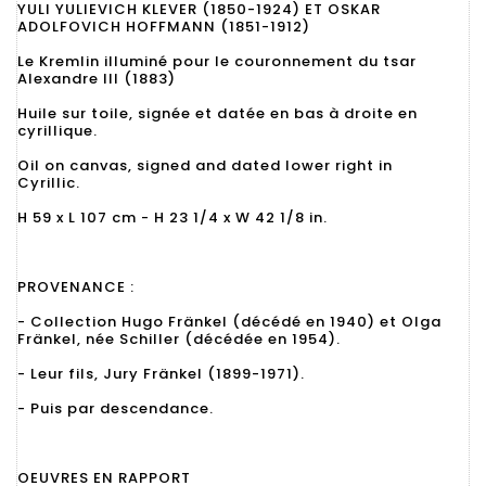
YULI YULIEVICH KLEVER (1850-1924) ET OSKAR
ADOLFOVICH HOFFMANN (1851-1912)
Le Kremlin illuminé pour le couronnement du tsar
Alexandre III (1883)
Huile sur toile, signée et datée en bas à droite en
cyrillique.
Oil on canvas, signed and dated lower right in
Cyrillic.
H 59 x L 107 cm - H 23 1/4 x W 42 1/8 in.
PROVENANCE :
- Collection Hugo Fränkel (décédé en 1940) et Olga
Fränkel, née Schiller (décédée en 1954).
- Leur fils, Jury Fränkel (1899-1971).
- Puis par descendance.
OEUVRES EN RAPPORT