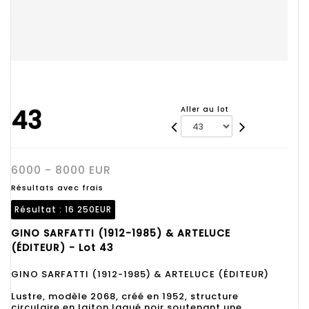
43
Aller au lot
6000 - 8000 EUR
Résultats avec frais
Résultat :
16 250EUR
GINO SARFATTI (1912-1985) & ARTELUCE
(ÉDITEUR) - Lot 43
GINO SARFATTI (1912-1985) & ARTELUCE (ÉDITEUR)
Lustre, modèle 2068, créé en 1952, structure
circulaire en laiton laqué noir soutenant une