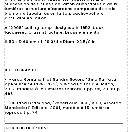
succession de 9 tubes de laiton orientables à deux
lumières, structure d'accroche composée de trois
éléments tubulaires en laiton, cache-bélière
circulaire en laiton.
A "2068" ceiling lamp, designed in 1952, back
lacquered brass structure, brass elements.
H 50 x D 60 cm x H 19 3/4 x Diam. 23 5/8 in.
BIBLIOGRAPHIE
- Marco Romanelli et Sandra Severi, "Gino Sarfatti
opere scelte 1938-1973", Silvana Editoriale, Milan,
2012, modèle à 15 lumières reproduit pp. 99, 231 et p.
468
- Giuliana Gramigna, "Repertorio 1950/1980, Arnoldo
Mondadori" Editore, 2001, modèle à 15 lumières
reproduit p. 74
MES ORDRES D'ACHAT