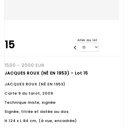
15
Aller au lot
1500 - 2000 EUR
JACQUES ROUX (NÉ EN 1953) - Lot 15
JACQUES ROUX (NÉ EN 1953)
Carte 9 du tarot, 2009
Technique mixte, signée
Signée, titrée et datée au dos.
H 124 x L 84 cm, (à vue, encadrée)