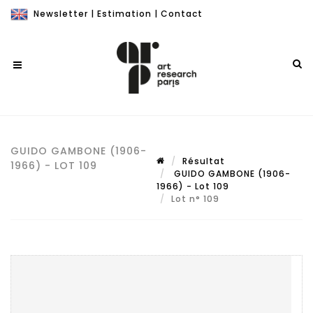
Newsletter
|
Estimation
|
Contact
GUIDO GAMBONE (1906-
Résultat
1966) - LOT 109
GUIDO GAMBONE (1906-
1966) - Lot 109
Lot n° 109