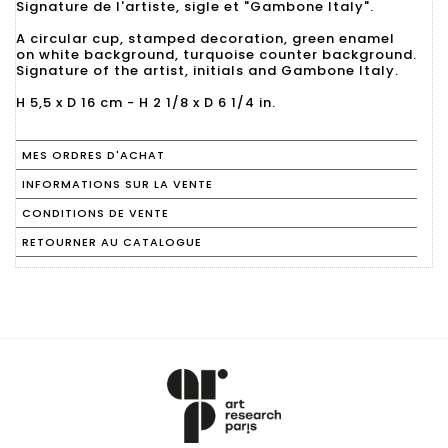
Signature de l'artiste, sigle et "Gambone Italy".
A circular cup, stamped decoration, green enamel
on white background, turquoise counter background.
Signature of the artist, initials and Gambone Italy.
H 5,5 x D 16 cm - H 2 1/8 x D 6 1/4 in.
MES ORDRES D'ACHAT
INFORMATIONS SUR LA VENTE
CONDITIONS DE VENTE
RETOURNER AU CATALOGUE