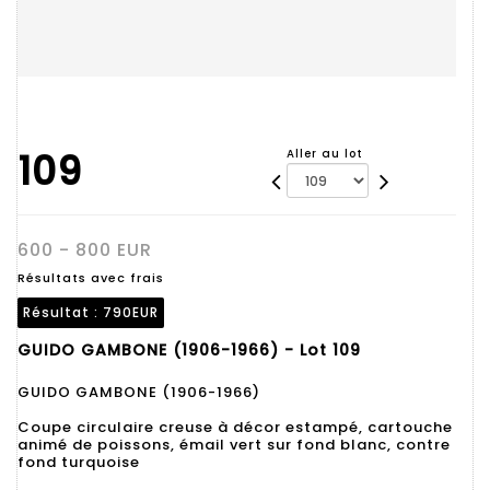
109
Aller au lot
600 - 800 EUR
Résultats avec frais
Résultat :
790EUR
GUIDO GAMBONE (1906-1966) - Lot 109
GUIDO GAMBONE (1906-1966)
Coupe circulaire creuse à décor estampé, cartouche
animé de poissons, émail vert sur fond blanc, contre
fond turquoise