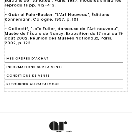
Éditions de l'Amateur, Paris, 1987, modèles similaires
reproduits pp. 412-413.
- Gabriel Fahr-Becker, "L'Art Nouveau", Éditions
Könnemann, Cologne, 1997, p. 101.
- Collectif, "Loïe Fuller, danseuse de l'Art nouveau",
Musée de l'École de Nancy, Exposition du 17 mai au 19
août 2002, Réunion des Musées Nationaux, Paris,
2002, p. 122.
MES ORDRES D'ACHAT
INFORMATIONS SUR LA VENTE
CONDITIONS DE VENTE
RETOURNER AU CATALOGUE