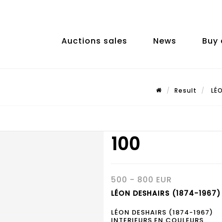
Auctions sales
News
Buy 
Result
LÉO
100
500 - 800 EUR
LÉON DESHAIRS (1874-1967) 
LÉON DESHAIRS (1874-1967)
INTERIEURS EN COULEURS