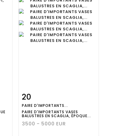
20
m
Item detail
Zoom
PAIRE D'IMPORTANTS...
QUE
PAIRE D'IMPORTANTS VASES
BALUSTRES EN SCAGLIA, ÉPOQUE...
3500 - 5000 EUR