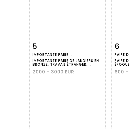
5
6
Item detail
Zoom
Ite
IMPORTANTE PAIRE...
PAIRE D
IMPORTANTE PAIRE DE LANDIERS EN
PAIRE D
BRONZE, TRAVAIL ÉTRANGER,...
ÉPOQUE 
2000 - 3000 EUR
600 -