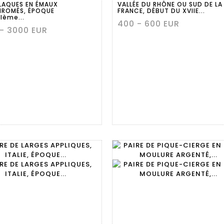
LAQUES EN ÉMAUX
VALLÉE DU RHÔNE OU SUD DE LA
HROMÉS, ÉPOQUE
FRANCE, DÉBUT DU XVIIE...
Ième...
400 - 600 EUR
- 3000 EUR