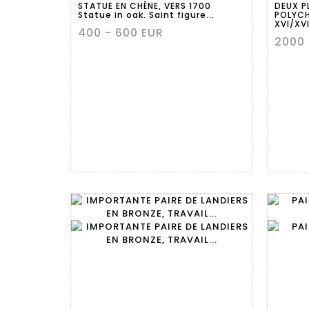
STATUE EN CHÊNE, VERS 1700
DEUX P
Statue in oak. Saint figure...
POLYC
XVI/XVI
400 - 600 EUR
2000 