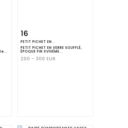
16
m
Item detail
Zoom
PETIT PICHET EN...
PETIT PICHET EN VERRE SOUFFLÉ,
e...
ÉPOQUE FIN XVIIIÈME...
200 - 300 EUR