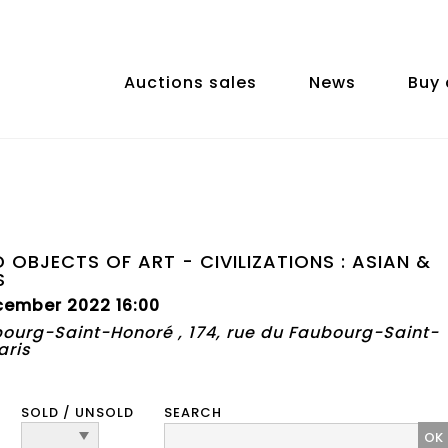
Auctions sales
News
Buy 
 OBJECTS OF ART - CIVILIZATIONS : ASIAN &
S
cember 2022 16:00
bourg-Saint-Honoré , 174, rue du Faubourg-Saint-
aris
SOLD / UNSOLD
SEARCH