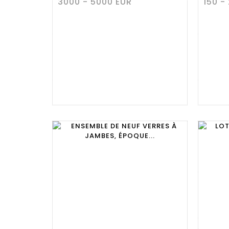
3000 - 5000 EUR
150 -