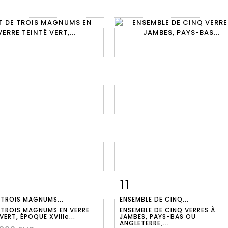
11
m detail
Zoom
Item detail
Zoo
 TROIS MAGNUMS...
ENSEMBLE DE CINQ...
 TROIS MAGNUMS EN VERRE
ENSEMBLE DE CINQ VERRES À
VERT, ÉPOQUE XVIIIe...
JAMBES, PAYS-BAS OU
ANGLETERRE,...