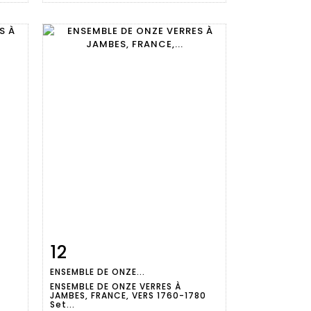
12
m
Item detail
Zoom
ENSEMBLE DE ONZE...
ENSEMBLE DE ONZE VERRES À
JAMBES, FRANCE, VERS 1760-1780
Set...