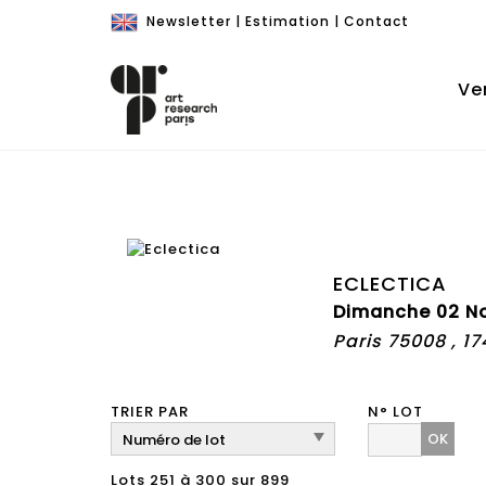
Newsletter
|
Estimation
|
Contact
Ve
ECLECTICA
Dimanche 02 No
Paris 75008 , 1
TRIER PAR
N° LOT
OK
Lots 251 à 300 sur 899