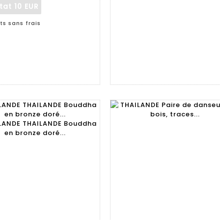
ltat
10 EUR
ts sans frais