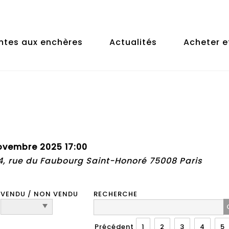
ntes aux enchères
Actualités
Acheter e
vembre 2025 17:00
74, rue du Faubourg Saint-Honoré 75008 Paris
VENDU / NON VENDU
RECHERCHE
Précédent
1
2
3
4
5