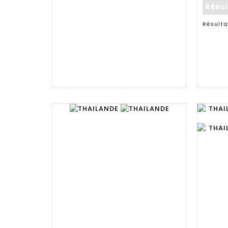
Résu
Résulta