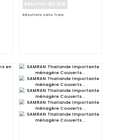
Résultat
150 EUR
Résultats sans frais