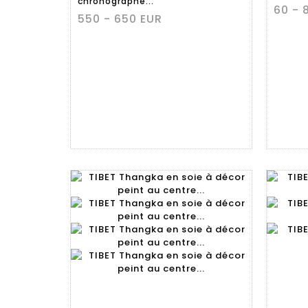
chronographe...
60 - 
550 - 650 EUR