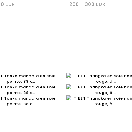
80 EUR
200 - 300 EUR