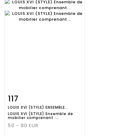
117
Fiche
Zoom
LOUIS XVI (STYLE) ENSEMBLE...
détaillée
LOUIS XVI (STYLE) Ensemble de
mobilier comprenant :...
50 - 80 EUR