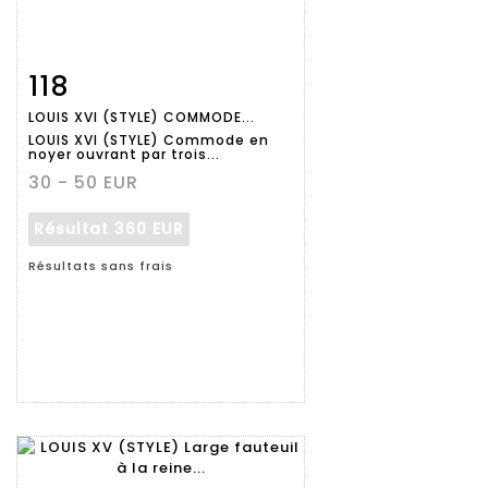
118
Fiche
Zoom
LOUIS XVI (STYLE) COMMODE...
détaillée
LOUIS XVI (STYLE) Commode en
noyer ouvrant par trois...
30 - 50 EUR
Résultat
360 EUR
Résultats sans frais