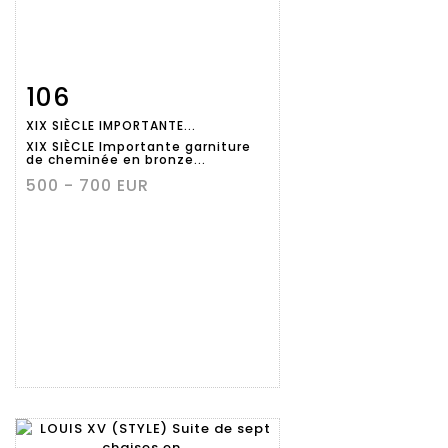
106
Fiche
Zoom
XIX SIÈCLE IMPORTANTE...
détaillée
XIX SIÈCLE Importante garniture
de cheminée en bronze...
500 - 700 EUR