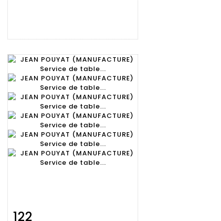
122
Fiche
Zoom