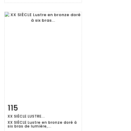
115
Fiche
Zoom
XX SIÈCLE LUSTRE...
détaillée
XX SIÈCLE Lustre en bronze doré à
six bras de lumière,...