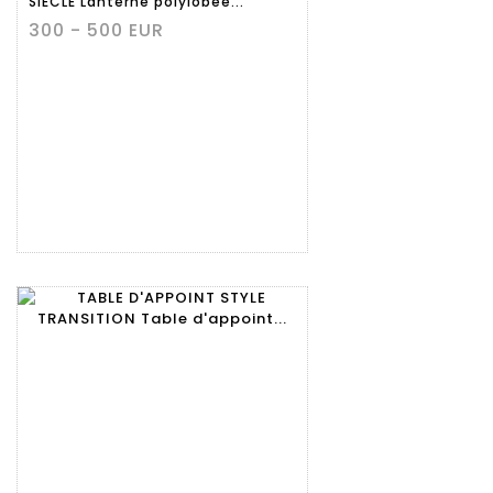
SIÈCLE Lanterne polylobée...
300 - 500 EUR