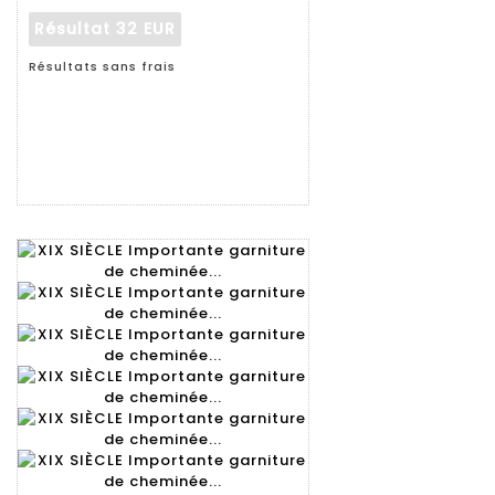
Résultat
32 EUR
Résultats sans frais