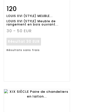
120
Fiche
Zoom
LOUIS XVI (STYLE) MEUBLE...
détaillée
LOUIS XVI (STYLE) Meuble de
rangement en bois ouvrant...
30 - 50 EUR
Résultat
30 EUR
Résultats sans frais