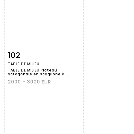
102
Fiche
Zoom
TABLE DE MILIEU...
détaillée
TABLE DE MILIEU Plateau
octogonale en scaglione à...
2000 - 3000 EUR