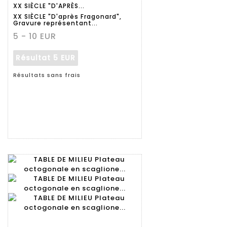
XX SIÈCLE "D'APRÈS...
détaillée
XX SIÈCLE "D'après Fragonard",
Gravure représentant...
5 - 10 EUR
Résultat
5 EUR
Résultats sans frais