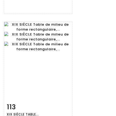
113
Fiche
Zoom
XIX SIÈCLE TABLE...