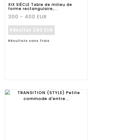
détaillée
XIX SIÈCLE Table de milieu de
forme rectangulaire,...
300 - 400 EUR
Résultat
240 EUR
Résultats sans frais