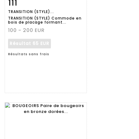
111
Fiche
Zoom
TRANSITION (STYLE)...
détaillée
TRANSITION (STYLE) Commode en
bois de placage formant...
100 - 200 EUR
Résultat
65 EUR
Résultats sans frais