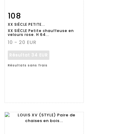
108
Fiche
Zoom
XX SIÈCLE PETITE...
détaillée
XX SIÈCLE Petite chauffeuse en
velours rose. H 64...
10 - 20 EUR
Résultat
34 EUR
Résultats sans frais