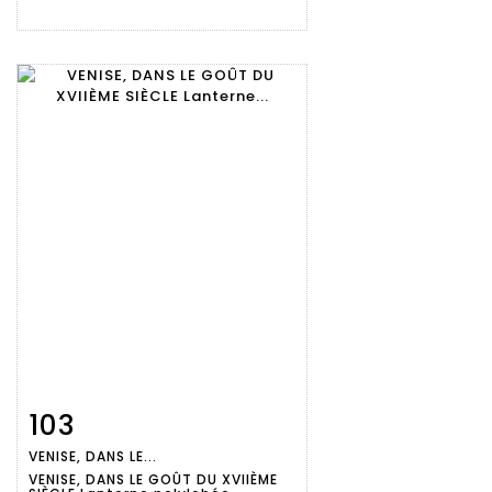
103
Fiche
Zoom
VENISE, DANS LE...
détaillée
VENISE, DANS LE GOÛT DU XVIIÈME