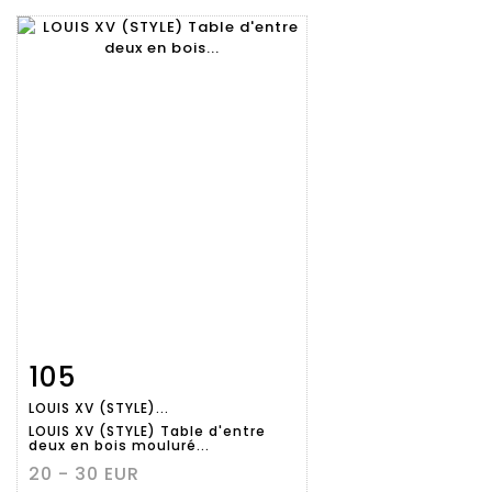
105
Fiche
Zoom
LOUIS XV (STYLE)...
détaillée
LOUIS XV (STYLE) Table d'entre
deux en bois mouluré...
20 - 30 EUR