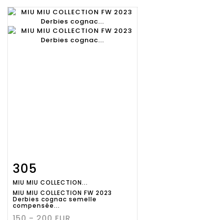
305
Fiche
Zoom
MIU MIU COLLECTION...
détaillée
MIU MIU COLLECTION FW 2023
Derbies cognac semelle
compensée...
150 - 200 EUR