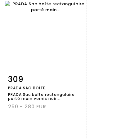
309
Fiche
Zoom
PRADA SAC BOÎTE...
détaillée
PRADA Sac boîte rectangulaire
porté main vernis noir...
250 - 280 EUR