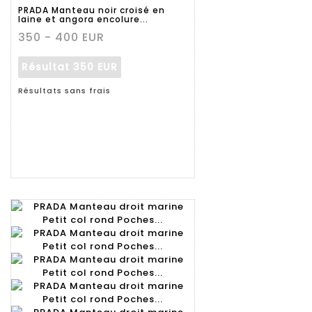
détaillée
PRADA Manteau noir croisé en
laine et angora encolure...
350 - 400 EUR
Résultat
350 EUR
Résultats sans frais