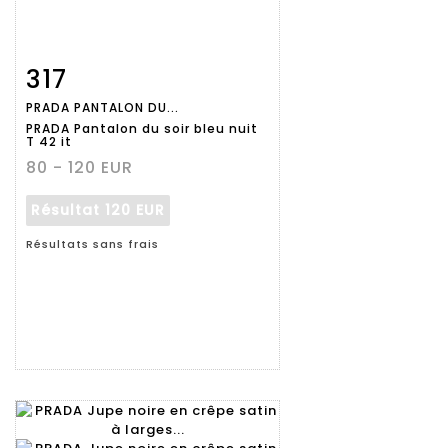
317
Fiche
Zoom
PRADA PANTALON DU...
détaillée
PRADA Pantalon du soir bleu nuit
T 42 it
80 - 120 EUR
Résultat
120 EUR
Résultats sans frais