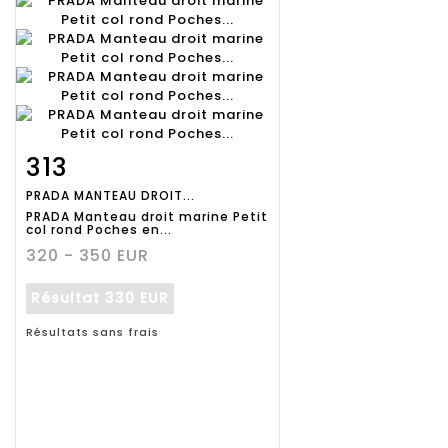
313
Fiche
Zoom
PRADA MANTEAU DROIT...
détaillée
PRADA Manteau droit marine Petit
col rond Poches en...
320 - 350 EUR
Résultat
330 EUR
Résultats sans frais