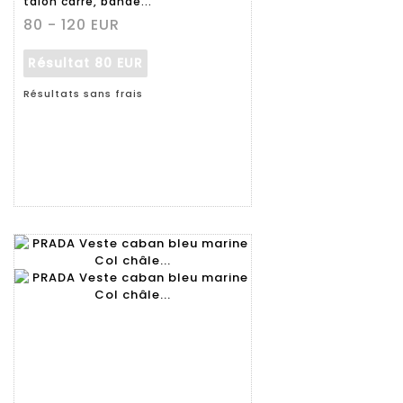
talon carré, bande...
80 - 120 EUR
Résultat
80 EUR
Résultats sans frais