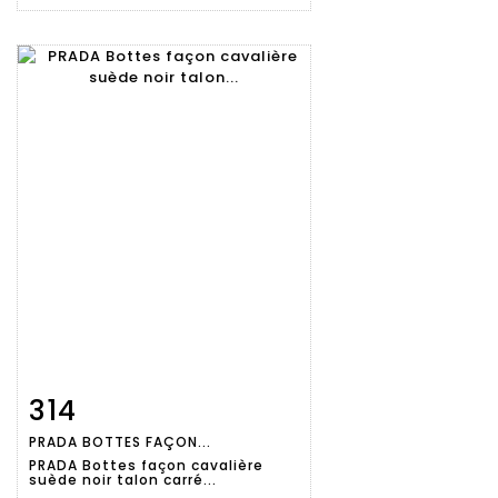
314
Fiche
Zoom
PRADA BOTTES FAÇON...
détaillée
PRADA Bottes façon cavalière
suède noir talon carré...