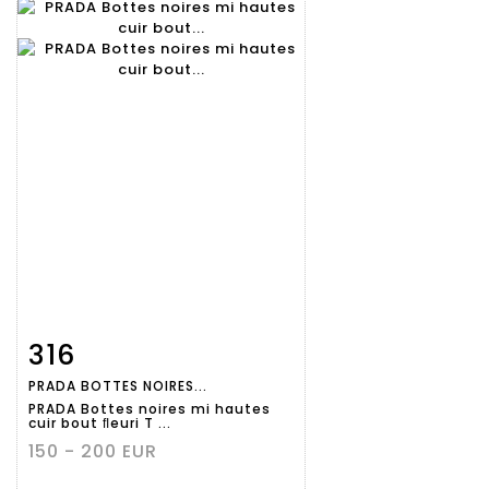
316
Fiche
Zoom
PRADA BOTTES NOIRES...
détaillée
PRADA Bottes noires mi hautes
cuir bout ﬂeuri T ...
150 - 200 EUR