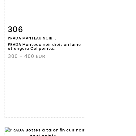
306
Fiche
Zoom
PRADA MANTEAU NOIR...
détaillée
PRADA Manteau noir droit en laine
et angora Col pointu...
300 - 400 EUR