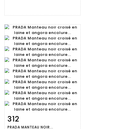
312
Fiche
Zoom
PRADA MANTEAU NOIR...