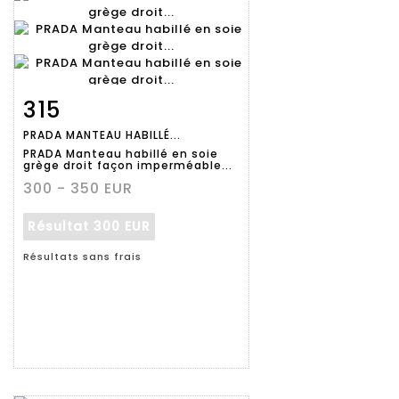
315
Fiche
Zoom
PRADA MANTEAU HABILLÉ...
détaillée
PRADA Manteau habillé en soie
grège droit façon imperméable...
300 - 350 EUR
Résultat
300 EUR
Résultats sans frais