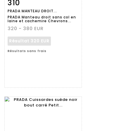
310
Fiche
Zoom
PRADA MANTEAU DROIT...
détaillée
PRADA Manteau droit sans col en
laine et cachemire Chevrons...
320 - 380 EUR
Résultat
320 EUR
Résultats sans frais