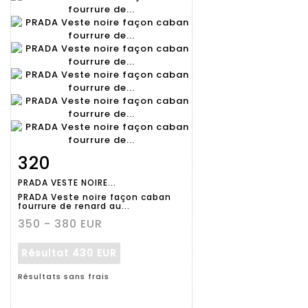
320
Fiche
Zoom
PRADA VESTE NOIRE...
détaillée
PRADA Veste noire façon caban
fourrure de renard au...
350 - 380 EUR
Résultat
430 EUR
Résultats sans frais