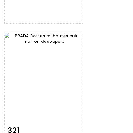
321
Fiche
Zoom