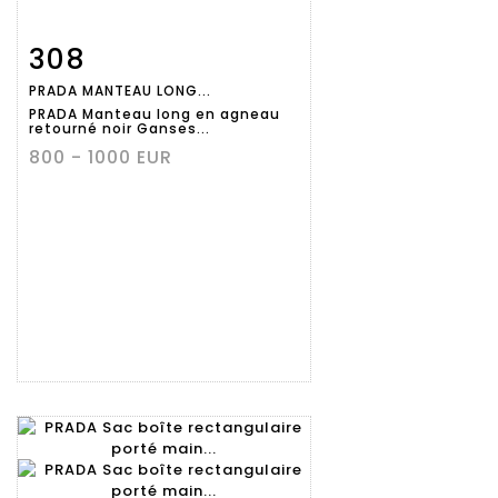
308
Fiche
Zoom
PRADA MANTEAU LONG...
détaillée
PRADA Manteau long en agneau
retourné noir Ganses...
800 - 1000 EUR