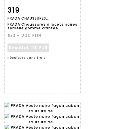
319
Fiche
Zoom
PRADA CHAUSSURES...
détaillée
PRADA Chaussures à lacets noires
semelle gomme crantée...
150 - 200 EUR
Résultat
170 EUR
Résultats sans frais