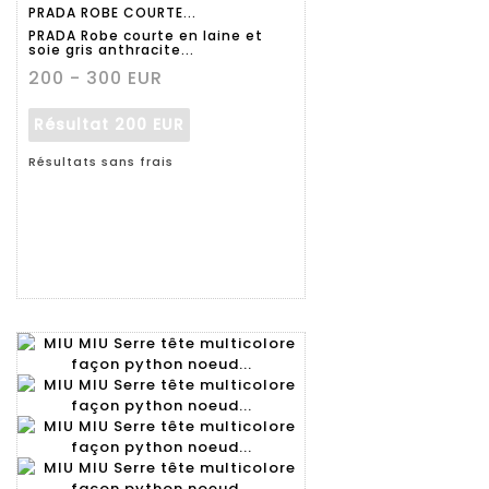
PRADA ROBE COURTE...
détaillée
PRADA Robe courte en laine et
soie gris anthracite...
200 - 300 EUR
Résultat
200 EUR
Résultats sans frais