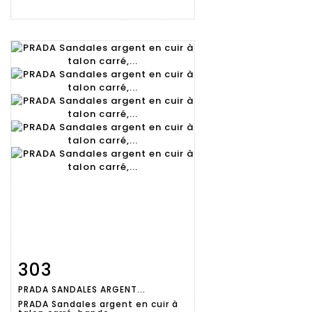
303
Fiche
Zoom
PRADA SANDALES ARGENT...
détaillée
PRADA Sandales argent en cuir à