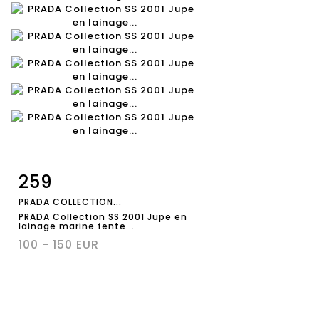
259
Fiche
Zoom
PRADA COLLECTION...
détaillée
PRADA Collection SS 2001 Jupe en
lainage marine fente...
100 - 150 EUR