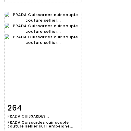
264
Fiche
Zoom
PRADA CUISSARDES...
détaillée
PRADA Cuissardes cuir souple
couture sellier sur l'empeigne...