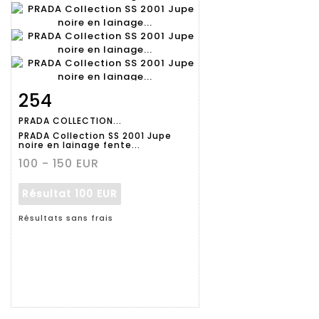
254
Fiche
Zoom
PRADA COLLECTION...
détaillée
PRADA Collection SS 2001 Jupe
noire en lainage fente...
100 - 150 EUR
Résultat
100 EUR
Résultats sans frais