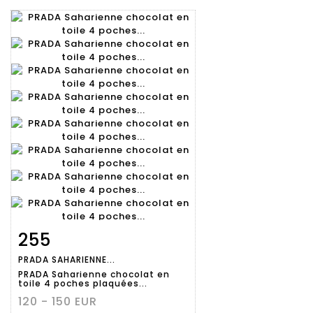
255
Fiche
Zoom
PRADA SAHARIENNE...
détaillée
PRADA Saharienne chocolat en
toile 4 poches plaquées...
120 - 150 EUR