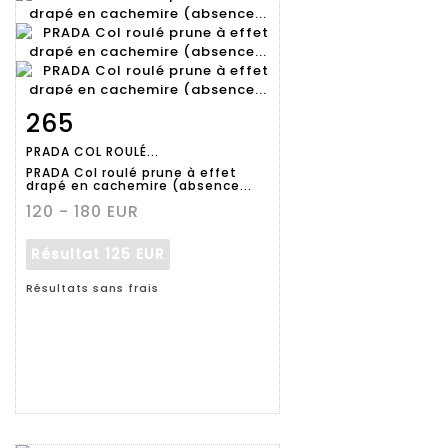
265
Fiche
Zoom
PRADA COL ROULÉ...
détaillée
PRADA Col roulé prune à effet
drapé en cachemire (absence...
120 - 180 EUR
Résultat
125 EUR
Résultats sans frais