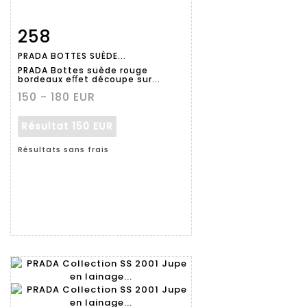
258
Fiche
Zoom
PRADA BOTTES SUÈDE...
détaillée
PRADA Bottes suède rouge
bordeaux eﬀet découpe sur...
150 - 180 EUR
Résultat
150 EUR
Résultats sans frais