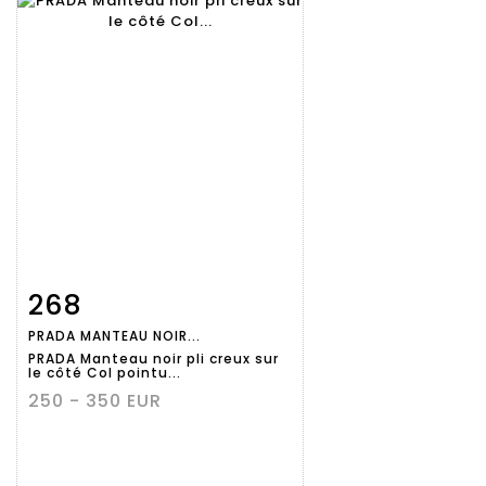
268
Fiche
Zoom
PRADA MANTEAU NOIR...
détaillée
PRADA Manteau noir pli creux sur
le côté Col pointu...
250 - 350 EUR