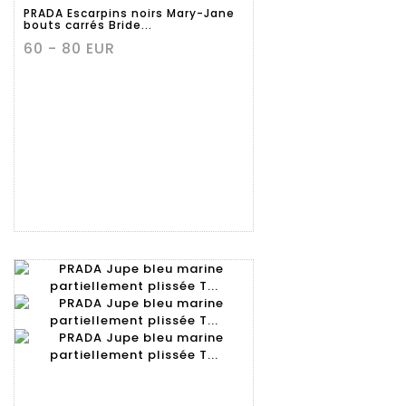
détaillée
PRADA Escarpins noirs Mary-Jane
bouts carrés Bride...
60 - 80 EUR