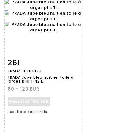
261
Fiche
Zoom
PRADA JUPE BLEU...
détaillée
PRADA Jupe bleu nuit en toile à
larges plis T 42 i...
80 - 120 EUR
Résultat
190 EUR
Résultats sans frais