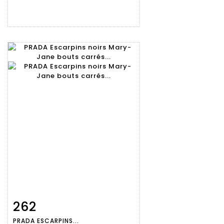
262
Fiche
Zoom
PRADA ESCARPINS...