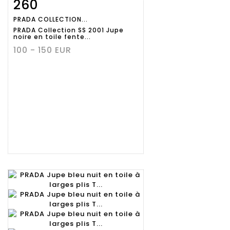
260
Fiche
Zoom
PRADA COLLECTION...
détaillée
PRADA Collection SS 2001 Jupe
noire en toile fente...
100 - 150 EUR