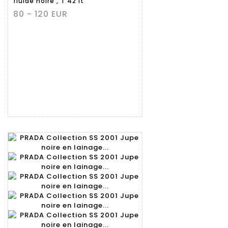
fluide noire , T 42 it
80 - 120 EUR