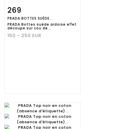
269
Fiche
Zoom
PRADA BOTTES SUÈDE...
détaillée
PRADA Bottes suède ardoise eﬀet
découpe sur cou de...
150 - 250 EUR