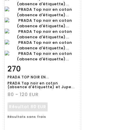
270
Fiche
Zoom
PRADA TOP NOIR EN...
détaillée
PRADA Top noir en coton
(absence d'étiquette) et Jupe...
80 - 120 EUR
Résultat
80 EUR
Résultats sans frais