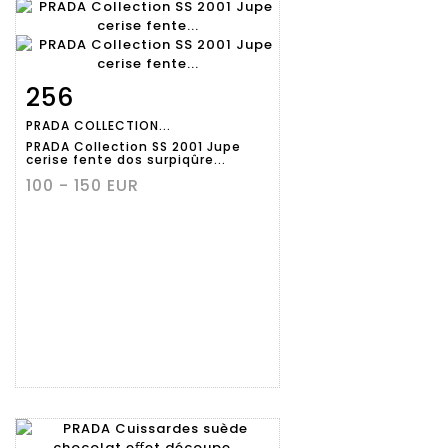
256
Fiche
Zoom
PRADA COLLECTION...
détaillée
PRADA Collection SS 2001 Jupe
cerise fente dos surpiqûre...
100 - 150 EUR