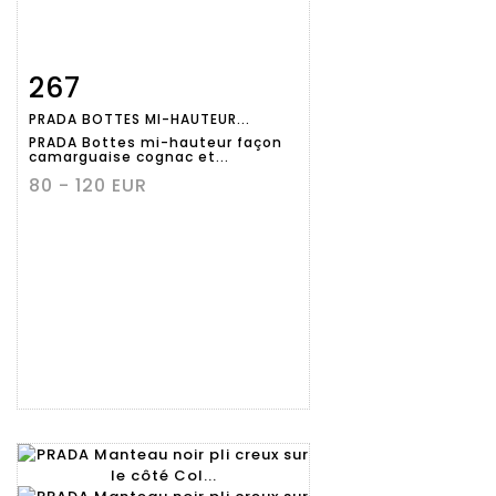
267
Fiche
Zoom
PRADA BOTTES MI-HAUTEUR...
détaillée
PRADA Bottes mi-hauteur façon
camarguaise cognac et...
80 - 120 EUR