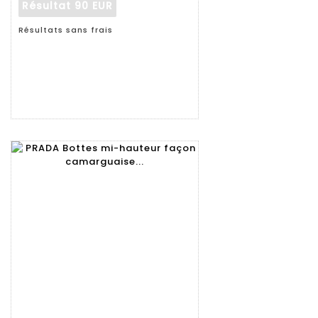
Résultat
90 EUR
Résultats sans frais