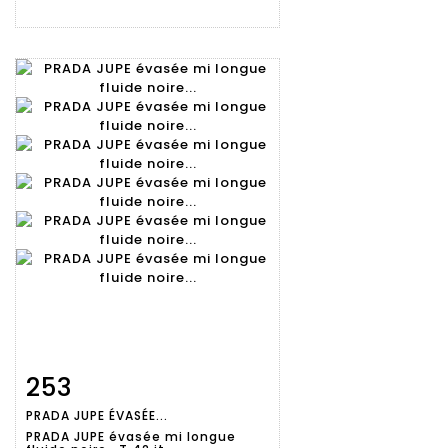
253
Fiche
Zoom
PRADA JUPE ÉVASÉE...
détaillée
PRADA JUPE évasée mi longue