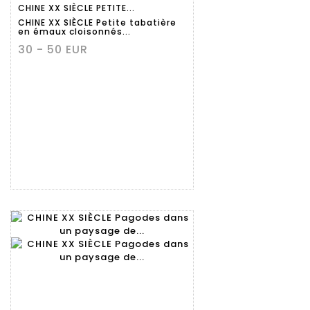
CHINE XX SIÈCLE PETITE...
détaillée
CHINE XX SIÈCLE Petite tabatière
en émaux cloisonnés...
30 - 50 EUR