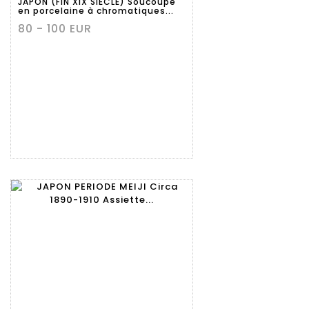
JAPON (FIN XIX SIECLE) Soucoupe
en porcelaine à chromatiques...
80 - 100 EUR