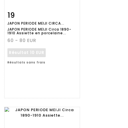
19
Fiche
Zoom
JAPON PERIODE MEIJI CIRCA...
détaillée
JAPON PERIODE MEIJI Circa 1890-
1910 Assiette en porcelaine...
60 - 80 EUR
Résultat
10 EUR
Résultats sans frais