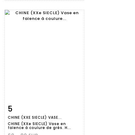
5
Fiche
Zoom
CHINE (XXE SIECLE) VASE...
détaillée
CHINE (XXe SIECLE) Vase en
faïence à coulure de grès. H...