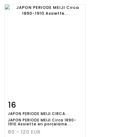
16
Fiche
Zoom
JAPON PERIODE MEIJI CIRCA...
détaillée
JAPON PERIODE MEIJI Circa 1890-
1910 Assiette en porcelaine...
80 - 120 EUR