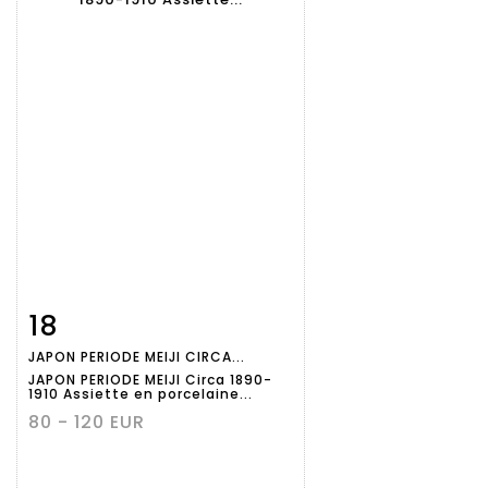
18
Fiche
Zoom
JAPON PERIODE MEIJI CIRCA...
détaillée
JAPON PERIODE MEIJI Circa 1890-
1910 Assiette en porcelaine...
80 - 120 EUR