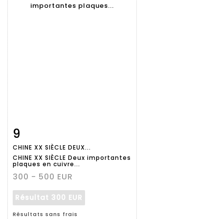
9
Fiche
Zoom
CHINE XX SIÈCLE DEUX...
détaillée
CHINE XX SIÈCLE Deux importantes
plaques en cuivre...
300 - 500 EUR
Résultat
300 EUR
Résultats sans frais