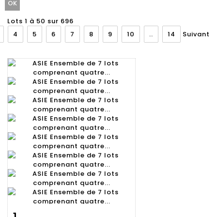
Lots 1 à 50 sur 696
4
5
6
7
8
9
10
..
14
Suivant
Fiche
Zoom