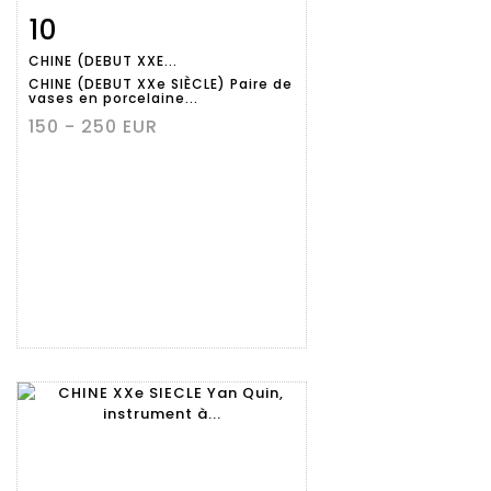
10
Fiche
Zoom
CHINE (DEBUT XXE...
détaillée
CHINE (DEBUT XXe SIÈCLE) Paire de
vases en porcelaine...
150 - 250 EUR