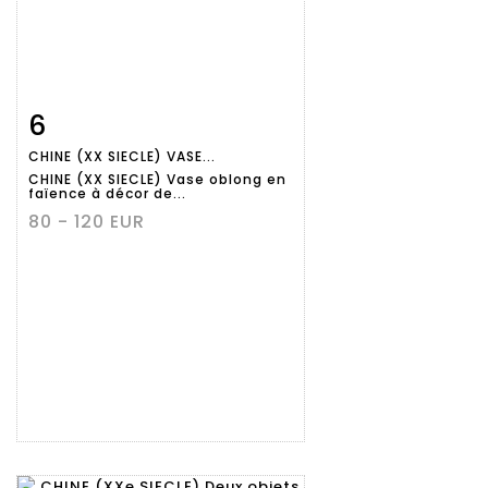
6
Fiche
Zoom
CHINE (XX SIECLE) VASE...
détaillée
CHINE (XX SIECLE) Vase oblong en
faïence à décor de...
80 - 120 EUR