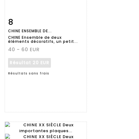
8
Fiche
Zoom
CHINE ENSEMBLE DE...
détaillée
CHINE Ensemble de deux
éléments décoratifs, un petit...
40 - 60 EUR
Résultat
20 EUR
Résultats sans frais