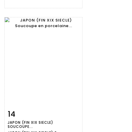
14
Fiche
Zoom
JAPON (FIN XIX SIECLE)
détaillée
SOUCOUPE...