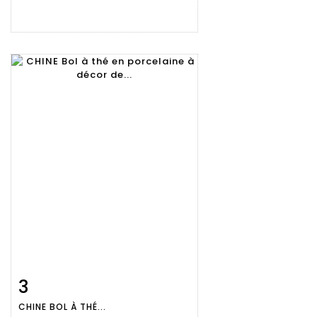
3
Fiche
Zoom
CHINE BOL À THÉ...
détaillée