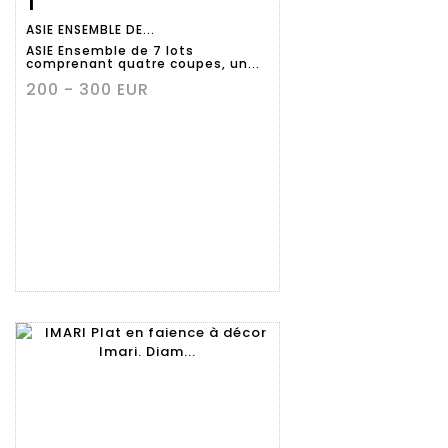
1
ASIE ENSEMBLE DE...
détaillée
ASIE Ensemble de 7 lots
comprenant quatre coupes, un...
200 - 300 EUR