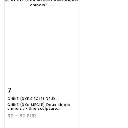
7
Fiche
Zoom
CHINE (XXE SIECLE) DEUX...
détaillée
CHINE (XXe SIECLE) Deux objets
chinois : - Une sculpture...
60 - 80 EUR