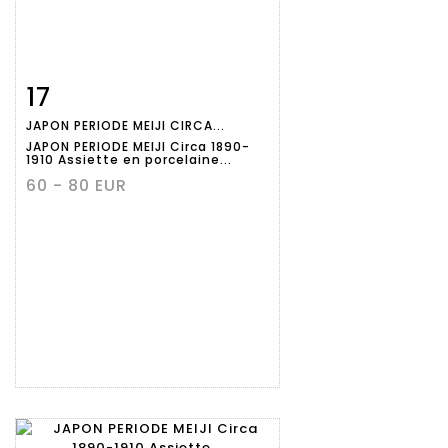
17
Fiche
Zoom
JAPON PERIODE MEIJI CIRCA...
détaillée
JAPON PERIODE MEIJI Circa 1890-
1910 Assiette en porcelaine...
60 - 80 EUR