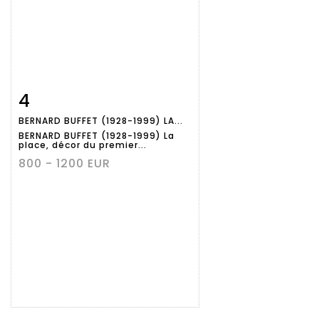
4
Fiche
Zoom
BERNARD BUFFET (1928-1999) LA...
détaillée
BERNARD BUFFET (1928-1999) La
place, décor du premier...
800 - 1200 EUR