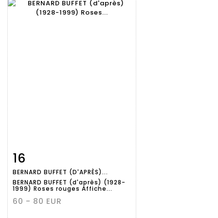
16
Fiche
Zoom
BERNARD BUFFET (D'APRÈS)...
détaillée
BERNARD BUFFET (d'après) (1928-
1999) Roses rouges Affiche...
60 - 80 EUR