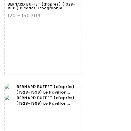
détaillée
BERNARD BUFFET (d'après) (1928-
1999) Picador Lithographie...
120 - 150 EUR