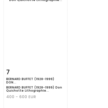
7
Fiche
Zoom
BERNARD BUFFET (1928-1999)
détaillée
DON...
BERNARD BUFFET (1928-1999) Don
Quichotte Lithographie...
400 - 600 EUR