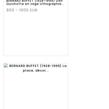
BERNARD BUFFET (1928-1999) Don
Quichotte en cage Lithographie...
800 - 1000 EUR