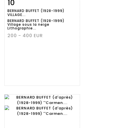
10
Fiche
Zoom
BERNARD BUFFET (1928-1999)
détaillée
VILLAGE...
BERNARD BUFFET (1928-1999)
Village sous la neige
Lithographie...
200 - 400 EUR