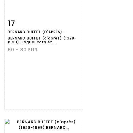
17
Fiche
Zoom
BERNARD BUFFET (D'APRÈS)...
détaillée
BERNARD BUFFET (d'après) (1928-
1999) Coquelicots et...
60 - 80 EUR