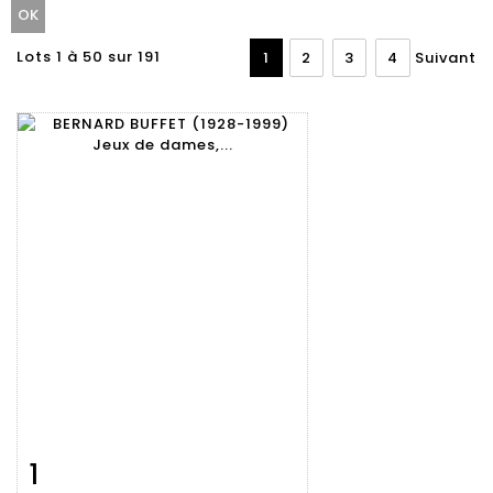
Lots 1 à 50 sur 191
1
2
3
4
Suivant
1
Fiche
Zoom