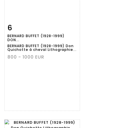
6
Fiche
Zoom
BERNARD BUFFET (1928-1999)
détaillée
DON...
BERNARD BUFFET (1928-1999) Don
Quichotte à cheval Lithographie...
800 - 1000 EUR