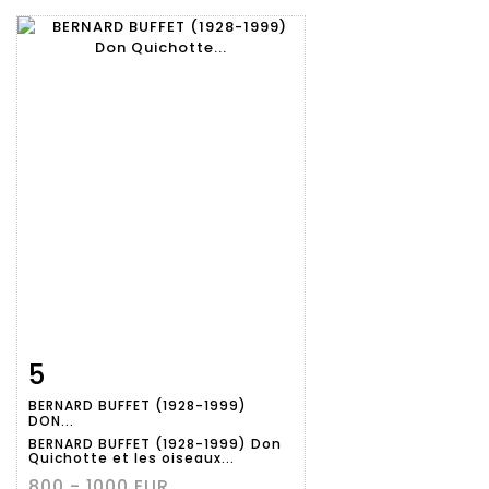
5
Fiche
Zoom
BERNARD BUFFET (1928-1999)
détaillée
DON...
BERNARD BUFFET (1928-1999) Don
Quichotte et les oiseaux...
800 - 1000 EUR