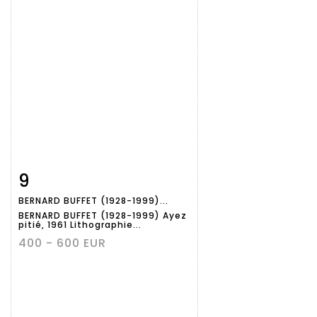
9
Fiche
Zoom
BERNARD BUFFET (1928-1999)...
détaillée
BERNARD BUFFET (1928-1999) Ayez
pitié, 1961 Lithographie...
400 - 600 EUR