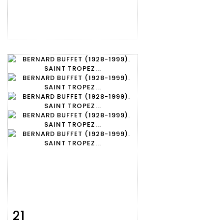
21
Fiche
Zoom