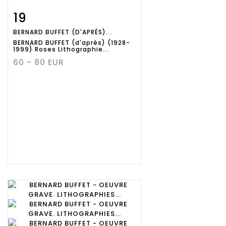
19
Fiche
Zoom
BERNARD BUFFET (D'APRÈS)...
détaillée
BERNARD BUFFET (d'après) (1928-
1999) Roses Lithographie...
60 - 80 EUR