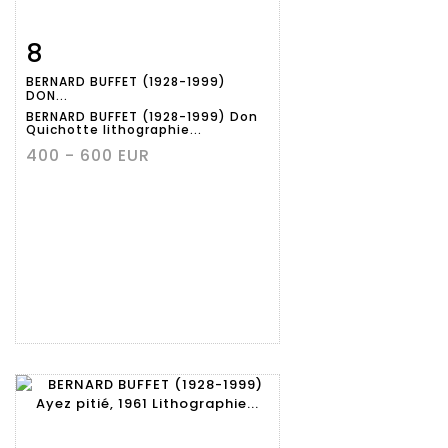
8
Fiche
Zoom
BERNARD BUFFET (1928-1999)
détaillée
DON...
BERNARD BUFFET (1928-1999) Don
Quichotte lithographie...
400 - 600 EUR