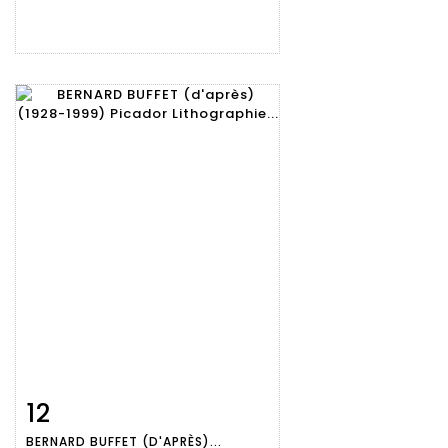
12
Fiche
Zoom
BERNARD BUFFET (D'APRÈS)...