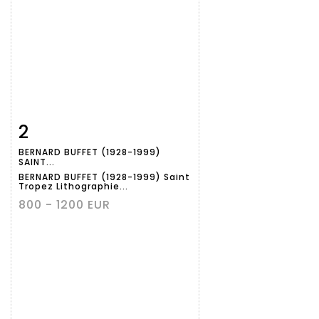
2
Fiche
Zoom
BERNARD BUFFET (1928-1999)
détaillée
SAINT...
BERNARD BUFFET (1928-1999) Saint
Tropez Lithographie...
800 - 1200 EUR