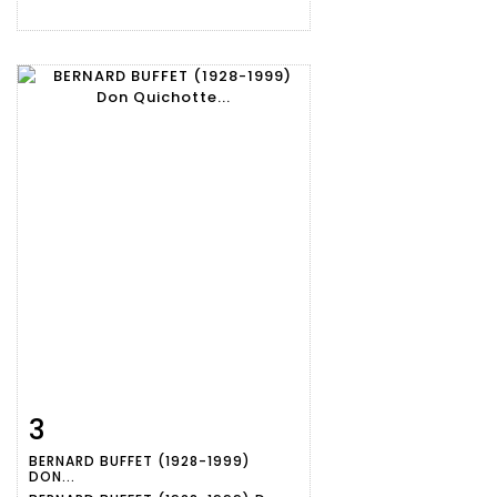
3
Fiche
Zoom
BERNARD BUFFET (1928-1999)
détaillée
DON...