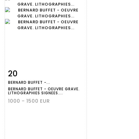
20
Fiche
Zoom
BERNARD BUFFET -...
détaillée
BERNARD BUFFET - OEUVRE GRAVE.
LITHOGRAPHIES SIGNEES....
1000 - 1500 EUR