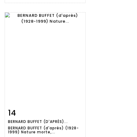
14
Fiche
Zoom
BERNARD BUFFET (D'APRÈS)...
détaillée
BERNARD BUFFET (d'après) (1928-
1999) Nature morte,...