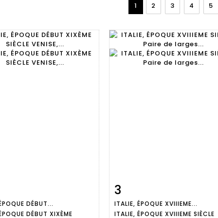
1
2
3
4
5
3
Fiche
Zoom
Fiche
Zoo
 ÉPOQUE DÉBUT...
ITALIE, ÉPOQUE XVIIIEME...
aillée
détaillée
, ÉPOQUE DÉBUT XIXÈME
ITALIE, ÉPOQUE XVIIIEME SIÈCLE