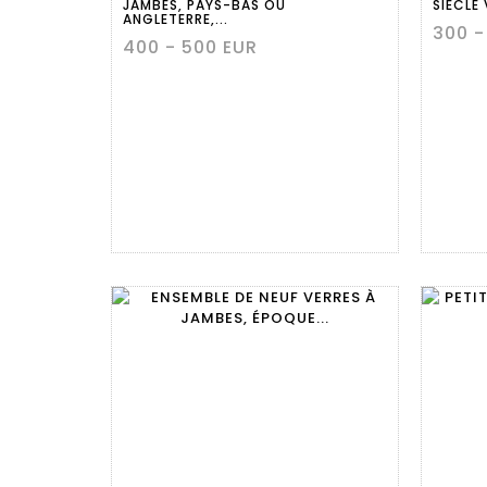
JAMBES, PAYS-BAS OU
SIÈCLE 
ANGLETERRE,...
300 -
400 - 500 EUR