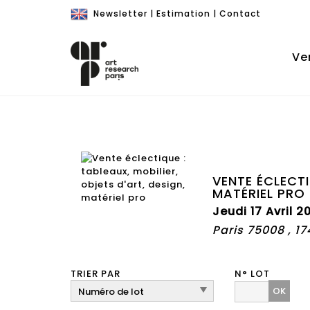
Newsletter
|
Estimation
|
Contact
Ve
VENTE ÉCLECTI
MATÉRIEL PRO
Jeudi 17 Avril 2
Paris 75008 , 1
TRIER PAR
N° LOT
OK