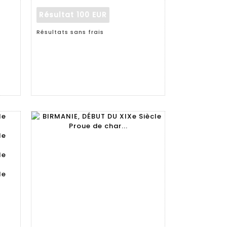
Résultat
100 EUR
Résultats sans frais