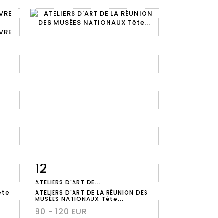
12
m
Fiche
Zoom
ATELIERS D'ART DE...
détaillée
ête
ATELIERS D'ART DE LA RÉUNION DES
MUSÉES NATIONAUX Tête...
80 - 120 EUR