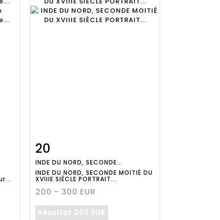
20
m
Fiche
Zoom
INDE DU NORD, SECONDE...
détaillée
INDE DU NORD, SECONDE MOITIÉ DU
r...
XVIIIE SIÈCLE PORTRAIT...
200 - 300 EUR
Résultat
200 EUR