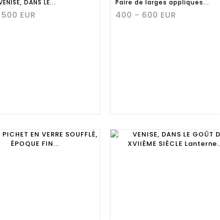
VENISE, DANS LE...
Paire de larges appliques...
 500 EUR
400 - 600 EUR