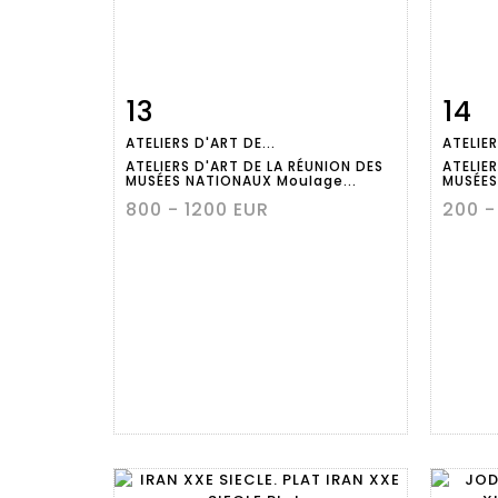
13
14
Fiche
Zoom
ATELIERS D'ART DE...
ATELIER
détaillée
dét
ATELIERS D'ART DE LA RÉUNION DES
ATELIE
MUSÉES NATIONAUX Moulage...
MUSÉES
800 - 1200 EUR
200 -