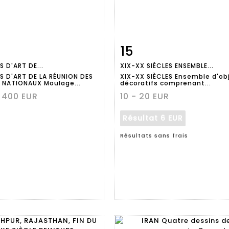
15
Fiche
Zoom
Fiche
Zoo
S D'ART DE...
XIX-XX SIÈCLES ENSEMBLE...
aillée
détaillée
RS D'ART DE LA RÉUNION DES
XIX-XX SIÈCLES Ensemble d'ob
 NATIONAUX Moulage...
décoratifs comprenant...
 400 EUR
10 - 20 EUR
Résultat
6 EUR
Résultats sans frais