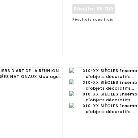
Résultat
85 EUR
Résultats sans frais