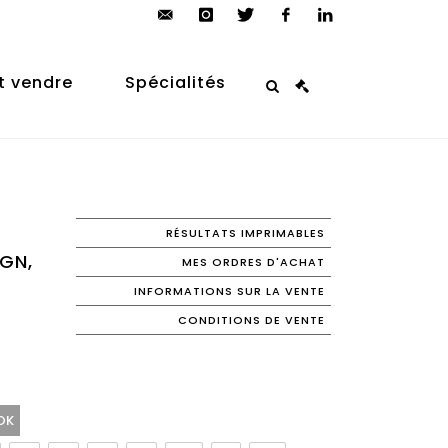
contact@arp-
instagram
twitter
facebook
linkedin
auction.com
t vendre
Spécialités
RÉSULTATS IMPRIMABLES
IGN,
MES ORDRES D'ACHAT
INFORMATIONS SUR LA VENTE
CONDITIONS DE VENTE