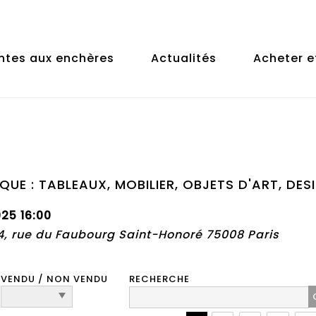
ntes aux enchères
Actualités
Acheter e
QUE : TABLEAUX, MOBILIER, OBJETS D'ART, DES
025 16:00
74, rue du Faubourg Saint-Honoré 75008 Paris
VENDU / NON VENDU
RECHERCHE