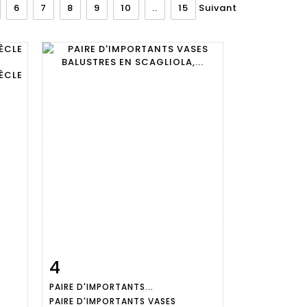
6
7
8
9
10
..
15
Suivant
4
m
Fiche
Zoom
PAIRE D'IMPORTANTS...
détaillée
PAIRE D'IMPORTANTS VASES