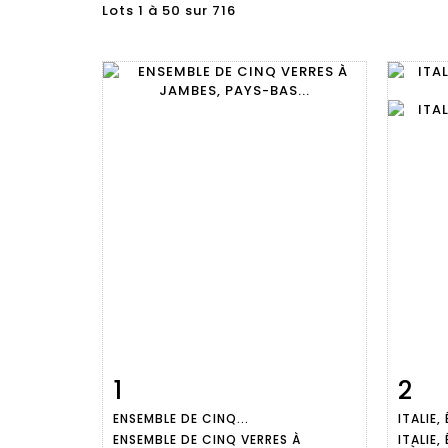
Lots 1 à 50 sur 716
1
2
Fiche
Zoom
ENSEMBLE DE CINQ...
ITALIE,
détaillée
dét
ENSEMBLE DE CINQ VERRES À
ITALIE