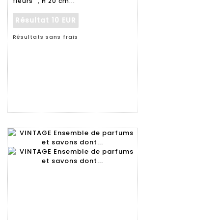
fleurs" , H 20 cm...
Résultat
10 EUR
Résultats sans frais