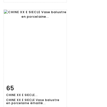
65
Fiche
Zoom
CHINE XX E SIECLE...
détaillée
CHINE XX E SIECLE Vase balustre
en porcelaine émaillé...