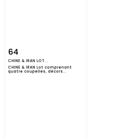
64
Fiche
Zoom
CHINE & IRAN LOT...
détaillée
CHINE & IRAN Lot comprenant
quatre coupelles, décors...