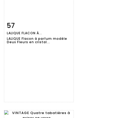
57
Fiche
Zoom
LALIQUE FLACON À...
détaillée
LALIQUE Flacon à parfum modèle
Deux Fleurs en cristal...