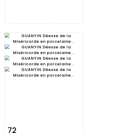
72
Fiche
Zoom