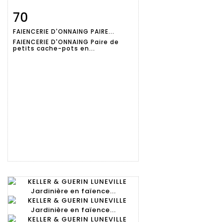
70
Fiche
Zoom
FAIENCERIE D'ONNAING PAIRE...
détaillée
FAIENCERIE D'ONNAING Paire de
petits cache-pots en...