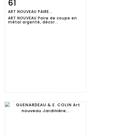
61
Fiche
Zoom
ART NOUVEAU PAIRE...
détaillée
ART NOUVEAU Paire de coupe en
métal argenté, décor...