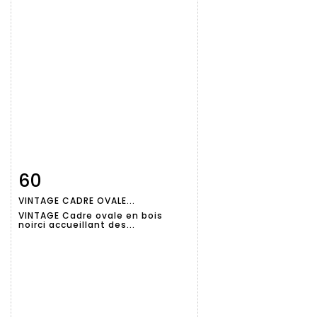
60
Fiche
Zoom
VINTAGE CADRE OVALE...
détaillée
VINTAGE Cadre ovale en bois
noirci accueillant des...