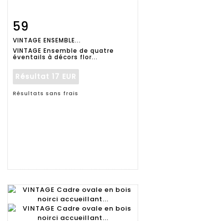
59
Fiche
Zoom
VINTAGE ENSEMBLE...
détaillée
VINTAGE Ensemble de quatre
éventails à décors flor...
Résultat
17 EUR
Résultats sans frais