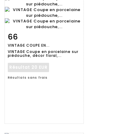
66
Fiche
Zoom
VINTAGE COUPE EN...
détaillée
VINTAGE Coupe en porcelaine sur
piédouche, décor floral,...
Résultat
20 EUR
Résultats sans frais