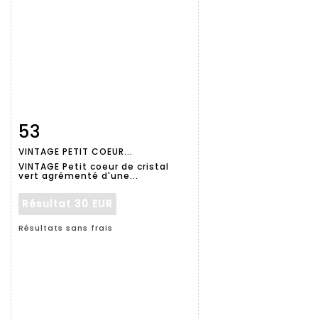
53
Fiche
Zoom
VINTAGE PETIT COEUR...
détaillée
VINTAGE Petit coeur de cristal
vert agrémenté d'une...
Résultat
30 EUR
Résultats sans frais