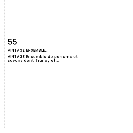
55
Fiche
Zoom
VINTAGE ENSEMBLE...
détaillée
VINTAGE Ensemble de parfums et
savons dont Tranoy et...