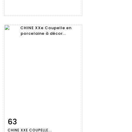
63
Fiche
Zoom
CHINE XXE COUPELLE...