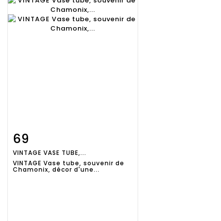
69
Fiche
Zoom
VINTAGE VASE TUBE,...
détaillée
VINTAGE Vase tube, souvenir de
Chamonix, décor d'une...