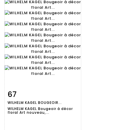
67
Fiche
Zoom
WILHELM KAGEL BOUGEOIR...
détaillée
WILHELM KAGEL Bougeoir à décor
floral Art nouveau,...