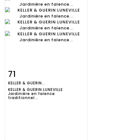
71
Fiche
Zoom
KELLER & GUERIN...
détaillée
KELLER & GUERIN LUNEVILLE
Jardinière en faïence
traditionnel...