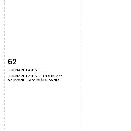
62
Fiche
Zoom
GUENARDEAU & E....
détaillée
GUENARDEAU & E. COLIN Art
nouveau Jardinière ovale...