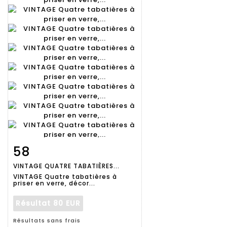
58
Fiche
Zoom
VINTAGE QUATRE TABATIÈRES...
détaillée
VINTAGE Quatre tabatières à
priser en verre, décor...
Résultat
80 EUR
Résultats sans frais