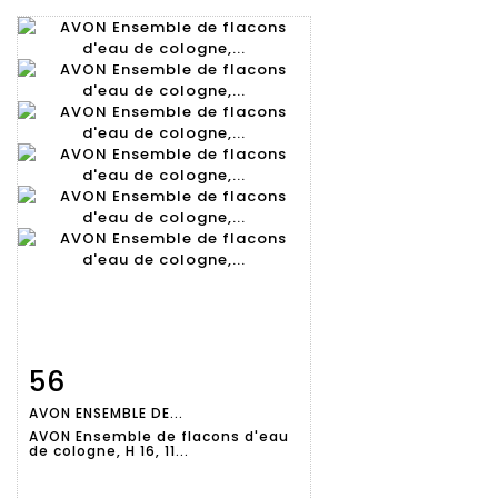
56
Fiche
Zoom
AVON ENSEMBLE DE...
détaillée
AVON Ensemble de flacons d'eau
de cologne, H 16, 11...