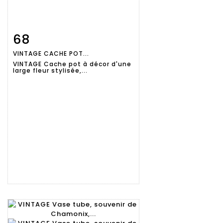
68
Fiche
Zoom
VINTAGE CACHE POT...
détaillée
VINTAGE Cache pot à décor d'une
large fleur stylisée,...