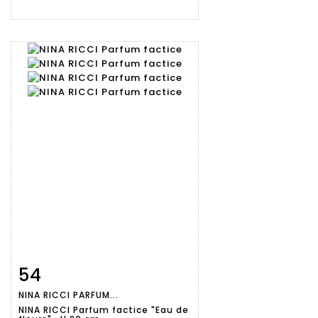
54
Fiche
Zoom
NINA RICCI PARFUM...
détaillée
NINA RICCI Parfum factice "Eau de