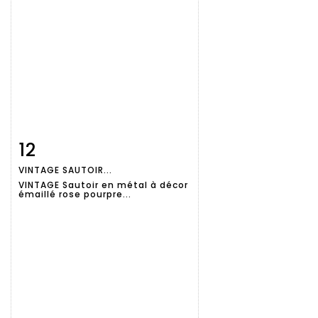
12
Fiche
Zoom
VINTAGE SAUTOIR...
détaillée
VINTAGE Sautoir en métal à décor
émaillé rose pourpre...