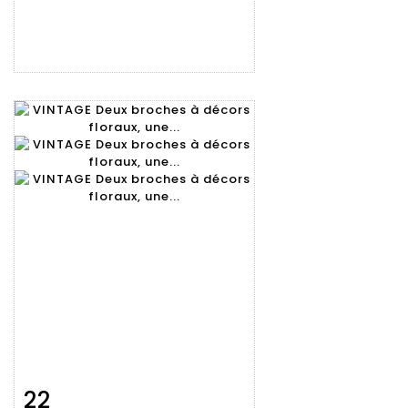
22
Fiche
Zoom