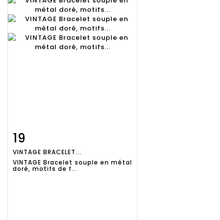
19
Fiche
Zoom
VINTAGE BRACELET...
détaillée
VINTAGE Bracelet souple en métal
doré, motifs de f...