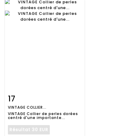
17
Fiche
Zoom
VINTAGE COLLIER...
détaillée
VINTAGE Collier de perles dorées
centré d'une importante...
Résultat
30 EUR