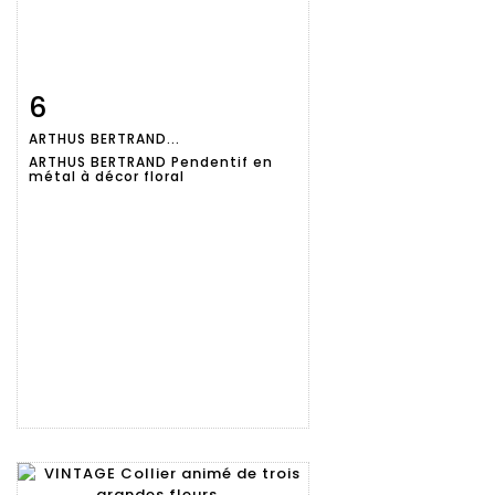
6
Fiche
Zoom
ARTHUS BERTRAND...
détaillée
ARTHUS BERTRAND Pendentif en
métal à décor floral