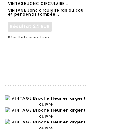
VINTAGE JONC CIRCULAIRE...
détaillée
VINTAGE Jonc circulaire ras du cou
et pendentif tombée...
Résultat
24 EUR
Résultats sans frais