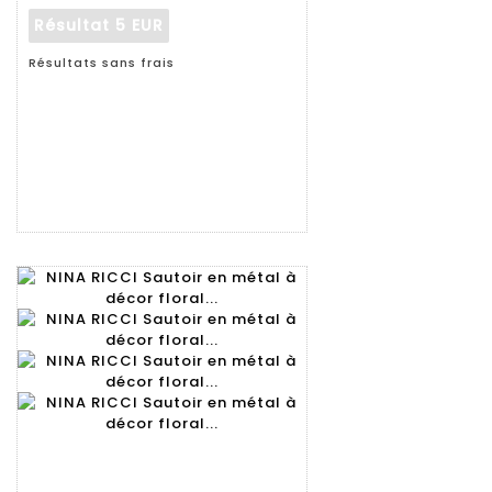
Résultat
5 EUR
Résultats sans frais