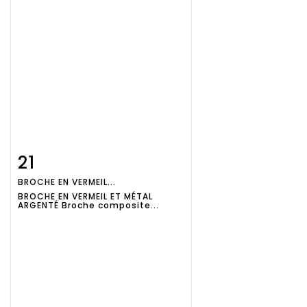
21
Fiche
Zoom
BROCHE EN VERMEIL...
détaillée
BROCHE EN VERMEIL ET MÉTAL
ARGENTÉ Broche composite...