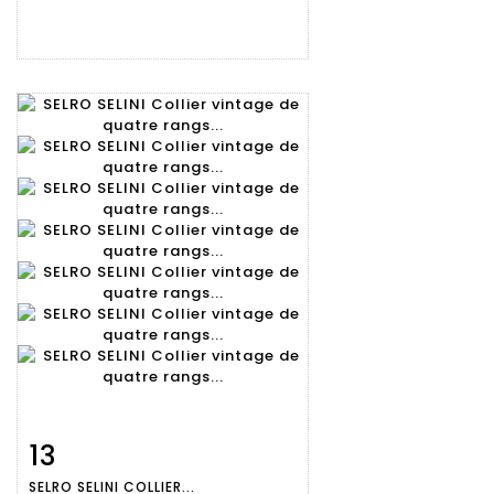
13
Fiche
Zoom
SELRO SELINI COLLIER...