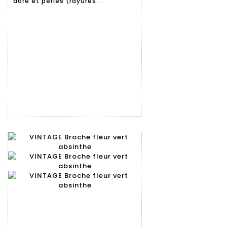
doré et perles (rayures...