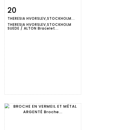
20
Fiche
Zoom
THERESIA HVORSLEV,STOCKHOLM...
détaillée
THERESIA HVORSLEV,STOCKHOLM
SUEDE / ALTON Bracelet...