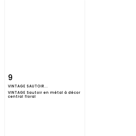
9
Fiche
Zoom
VINTAGE SAUTOIR...
détaillée
VINTAGE Sautoir en métal à décor
central floral