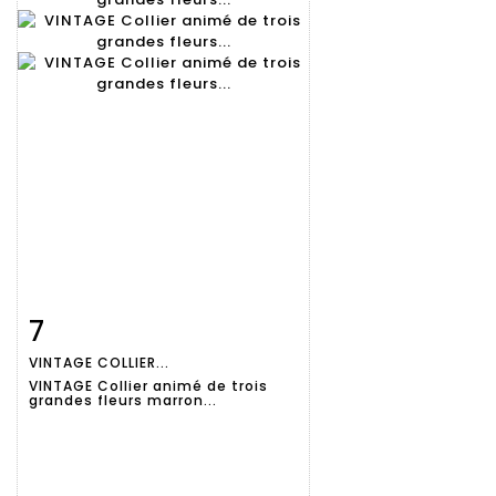
7
Fiche
Zoom
VINTAGE COLLIER...
détaillée
VINTAGE Collier animé de trois
grandes fleurs marron...