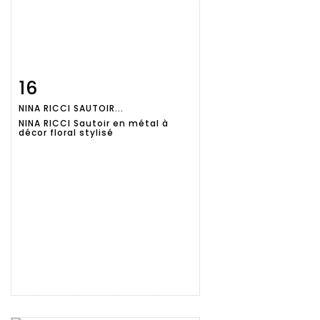
16
Fiche
Zoom
NINA RICCI SAUTOIR...
détaillée
NINA RICCI Sautoir en métal à
décor floral stylisé