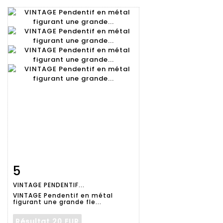
5
Fiche
Zoom
VINTAGE PENDENTIF...
détaillée
VINTAGE Pendentif en métal
figurant une grande fle...
Résultat
20 EUR