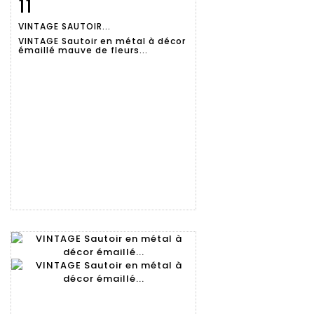
11
Fiche
Zoom
VINTAGE SAUTOIR...
détaillée
VINTAGE Sautoir en métal à décor
émaillé mauve de fleurs...