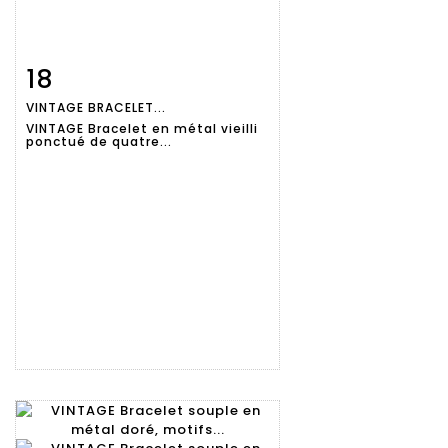
18
Fiche
Zoom
VINTAGE BRACELET...
détaillée
VINTAGE Bracelet en métal vieilli
ponctué de quatre...