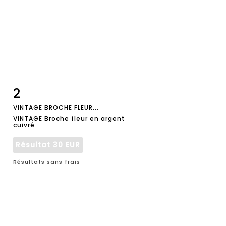
2
Fiche
Zoom
VINTAGE BROCHE FLEUR...
détaillée
VINTAGE Broche fleur en argent
cuivré
Résultat
30 EUR
Résultats sans frais