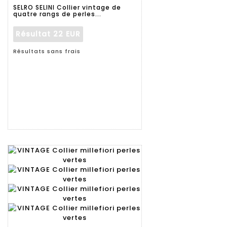
détaillée
SELRO SELINI Collier vintage de
quatre rangs de perles...
Résultat
22 EUR
Résultats sans frais