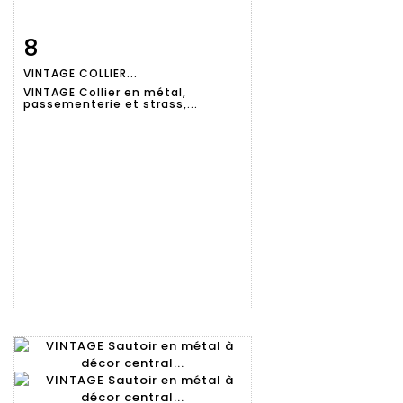
8
Fiche
Zoom
VINTAGE COLLIER...
détaillée
VINTAGE Collier en métal,
passementerie et strass,...