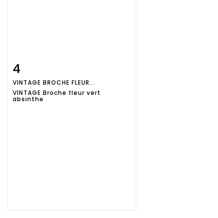
4
Fiche
Zoom
VINTAGE BROCHE FLEUR...
détaillée
VINTAGE Broche fleur vert
absinthe