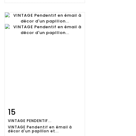
15
Fiche
Zoom
VINTAGE PENDENTIF...
détaillée
VINTAGE Pendentif en émail à
décor d'un paplllon et...